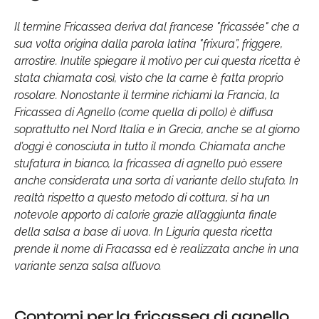
Il termine Fricassea deriva dal francese "fricassée" che a
sua volta origina dalla parola latina "frixura”, friggere,
arrostire. Inutile spiegare il motivo per cui questa ricetta è
stata chiamata così, visto che la carne è fatta proprio
rosolare. Nonostante il termine richiami la Francia, la
Fricassea di Agnello (come quella di pollo) è diffusa
soprattutto nel Nord Italia e in Grecia, anche se al giorno
d’oggi è conosciuta in tutto il mondo. Chiamata anche
stufatura in bianco, la fricassea di agnello può essere
anche considerata una sorta di variante dello stufato. In
realtà rispetto a questo metodo di cottura, si ha un
notevole apporto di calorie grazie all’aggiunta finale
della salsa a base di uova. In Liguria questa ricetta
prende il nome di Fracassa ed è realizzata anche in una
variante senza salsa all’uovo.
Contorni per la fricassea di agnello