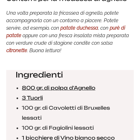
Una volta preparata la fricassea di agnello, potete
accompagnarla con un contorno a piacere. Potete
servire, ad esempio, con
patate duchessa
, con
purè di
patate
oppure con una fresca insalata mista preparata
con verdure crude di stagione condite con salsa
citronette
. Buona lettura!
Ingredienti
800 gr. di polpa d'Agnello
3 Tuorli
100 gr. di Cavoletti di Bruxelles
lessati
100 gr. di Fagiolini lessati
1 bicchiere di Vino bianco secco