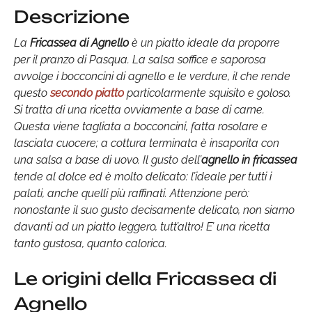
Descrizione
La
Fricassea di Agnello
è un piatto ideale da proporre
per il pranzo di Pasqua. La salsa soffice e saporosa
avvolge i bocconcini di agnello e le verdure, il che rende
questo
secondo piatto
particolarmente squisito e goloso.
Si tratta di una ricetta ovviamente a base di carne.
Questa viene tagliata a bocconcini, fatta rosolare e
lasciata cuocere; a cottura terminata è insaporita con
una salsa a base di uovo. Il gusto dell’
agnello in fricassea
tende al dolce ed è molto delicato: l’ideale per tutti i
palati, anche quelli più raffinati. Attenzione però:
nonostante il suo gusto decisamente delicato, non siamo
davanti ad un piatto leggero, tutt’altro! E’ una ricetta
tanto gustosa, quanto calorica.
Le origini della Fricassea di
Agnello