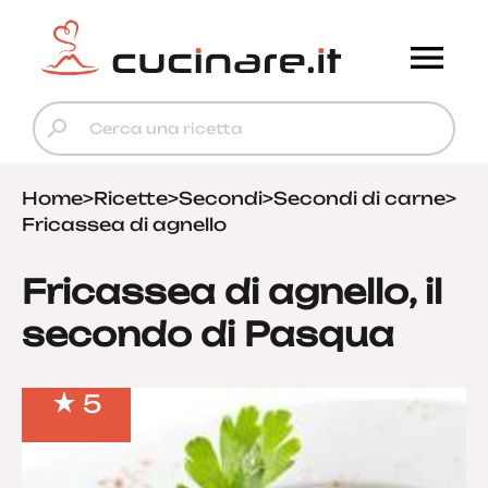
Home
>
Ricette
>
Secondi
>
Secondi di carne
>
Fricassea di agnello
Fricassea di agnello, il
secondo di Pasqua
5