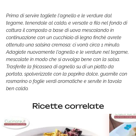
Prima di servire togliete l'agnello e le verdure dal
tegame, tenendole al caldo, e versate a filo nel fondo di
cottura il composto a base di uova mescolando in
continuazione con un cucchiaio di legno finchè avrete
ottenuto una salsina cremosa: ci vorrà circa 1 minuto.
Adagiate nuovamente l'agnello e le verdure nel tegame,
mescolate in modo che si avvolga bene con la salsa.
Trasferite la fricassea di agnello su di un piatto da
portata, spolverizzate con la paprika dolce, guarnite con
rosmarino o foglie verdi aromatiche e servite in tavola
ben caldo.
Ricette correlate