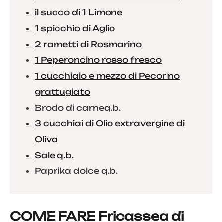
il succo di 1 Limone
1 spicchio di Aglio
2 rametti di Rosmarino
1 Peperoncino rosso fresco
1 cucchiaio e mezzo di Pecorino
grattugiato
Brodo di carneq.b.
3 cucchiai di Olio extravergine di
Oliva
Sale q.b.
Paprika dolce q.b.
COME FARE Fricassea di