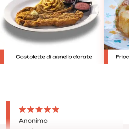
Costolette di agnello dorate
Fric
Anonimo