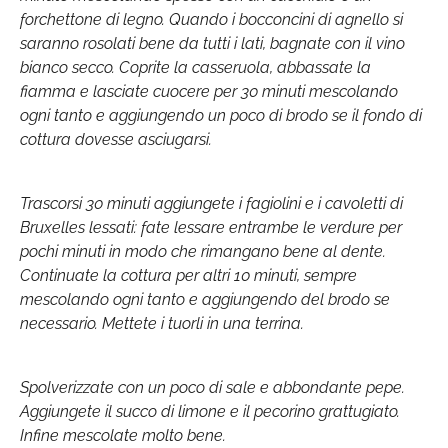
forchettone di legno. Quando i bocconcini di agnello si
saranno rosolati bene da tutti i lati, bagnate con il vino
bianco secco. Coprite la casseruola, abbassate la
fiamma e lasciate cuocere per 30 minuti mescolando
ogni tanto e aggiungendo un poco di brodo se il fondo di
cottura dovesse asciugarsi.
Trascorsi 30 minuti aggiungete i fagiolini e i cavoletti di
Bruxelles lessati: fate lessare entrambe le verdure per
pochi minuti in modo che rimangano bene al dente.
Continuate la cottura per altri 10 minuti, sempre
mescolando ogni tanto e aggiungendo del brodo se
necessario. Mettete i tuorli in una terrina.
Spolverizzate con un poco di sale e abbondante pepe.
Aggiungete il succo di limone e il pecorino grattugiato.
Infine mescolate molto bene.