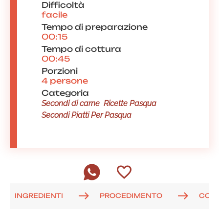
Difficoltà
facile
Tempo di preparazione
00:15
Tempo di cottura
00:45
Porzioni
4 persone
Categoria
Secondi di carne
Ricette Pasqua
Secondi Piatti Per Pasqua
INGREDIENTI
PROCEDIMENTO
COM