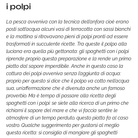
i polpi
La pesca avveniva con la tecnica dell’anfora cioè erano
posti sott’acqua alcuni vasi di terracotta con sassi bianchi
e la mattina si ritrovavano pieni di polpi pronti ad essere
trasformati in succulente ricette. Tra queste il polpo alla
luciana era quella più gettonata: gli spaghetti con i polpi
riprende proprio questa preparazione e la rende un primo
piatto dal sapore imperdibile. Anche in questo caso la
cottura dei polpi avveniva senza l’aggiunta di acqua:
proprio per questo si dice che il polpo va cotto nell’acqua
sua, un’affermazione che è divenuta anche un famoso
proverbio. Ma è tempo di passare alla ricetta degli
spaghetti con i polpi: se siete alla ricerca di un primo che
richiami il sapore del mare e che vi faccia sentire le
atmosfere di un tempo perduto, questo piatto fa al caso
vostro. Qualche suggerimento per gustarsi al meglio
questa ricetta: si consiglia di mangiare gli spaghetti