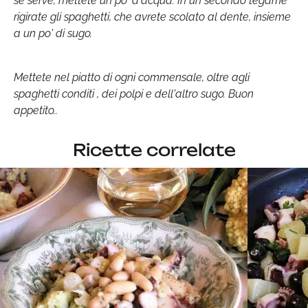
se serve, mettete un po' d'acqua. In un secondo tegame
rigirate gli spaghetti, che avrete scolato al dente, insieme
a un po' di sugo.
Mettete nel piatto di ogni commensale, oltre agli
spaghetti conditi , dei polpi e dell'altro sugo. Buon
appetito..
Ricette correlate