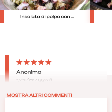
Insalata di polpo con ...
Anonimo
17/10/2017 19:32:08
MOSTRA ALTRI COMMENTI