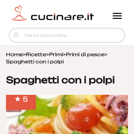
Home
>
Ricette
>
Primi
>
Primi di pesce
>
Spaghetti con i polpi
Spaghetti con i polpi
5