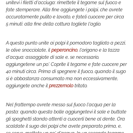
unitevi i filetti d'acciuga: rimettete il tegame sul fuoco e
fate stemperare. Alla fine aggiungete i polpi, che avrete
accuratamente pulito e lavato, e fateli cuocere per circa
5 minuti: alla fine della cottura togliete l'aglio.
A questo punto unite ai polpi il pomodoro tagliato a pezzi,
le olive snocciolate, il
peperoncino
, l'origano e la tazza
d'acqua: assaggiate di sale e, se necessario,
aggiungetene un po'. Coprite il tegame e fate cuocere per
40 minuti circa. Prima di spegnere il fuoco, quando il sugo
si è abbastanza consumato ma non eccessivamente,
aggiungete anche il
prezzemolo
tritato.
Nel frattempo avrete messo sul fuoco l'acqua per la
pasta: quando questa bolle aggiungetevi il sale e buttate
gli spaghetti stando attenti a cuocerli bene al dente. Ora
scaldate il sugo dei polpi che avete preparato prima, e,