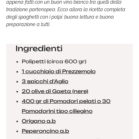
appena fatti con un buon vino bianco tra quelli della
tradizione partenopea. Ecco allora la ricetta completa
degli spaghetti con i polpi: buona lettura e buona
preparazione a tutti.
Ingredienti
Polipetti (circa 600 gr)
1 cucchiaio di Prezzemolo
3 spicchi d'Aglio
20 olive di Gaeta (nere)
400 gr di Pomodori pelati o 30
Pomodorini tipo ciliegino
Origano q.b
Peperoncino q.b