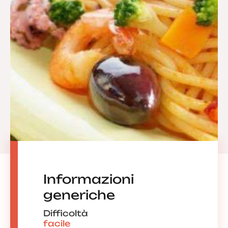
Informazioni
generiche
Difficoltà
facile