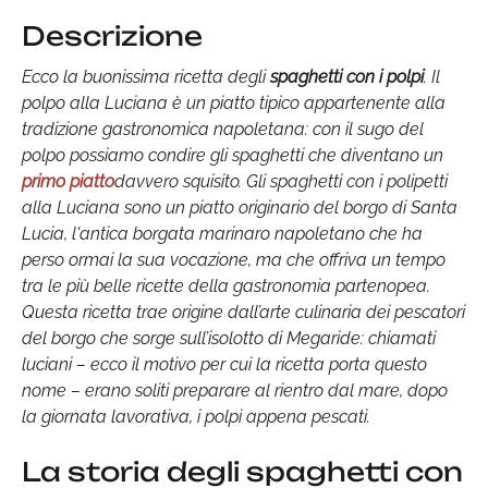
Descrizione
Ecco la buonissima ricetta degli
spaghetti con i polpi
. Il
polpo alla Luciana è un piatto tipico appartenente alla
tradizione gastronomica napoletana: con il sugo del
polpo possiamo condire gli spaghetti che diventano un
primo piatto
davvero squisito. Gli spaghetti con i polipetti
alla Luciana sono un piatto originario del borgo di Santa
Lucia, l'antica borgata marinaro napoletano che ha
perso ormai la sua vocazione, ma che offriva un tempo
tra le più belle ricette della gastronomia partenopea.
Questa ricetta trae origine dall’arte culinaria dei pescatori
del borgo che sorge sull’isolotto di Megaride: chiamati
luciani – ecco il motivo per cui la ricetta porta questo
nome – erano soliti preparare al rientro dal mare, dopo
la giornata lavorativa, i polpi appena pescati.
La storia degli spaghetti con