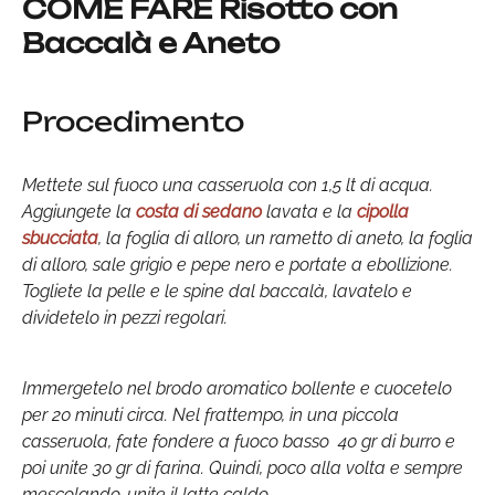
COME FARE Risotto con
Baccalà e Aneto
Procedimento
Mettete sul fuoco una casseruola con 1,5 lt di acqua.
Aggiungete la
costa di sedano
lavata e la
cipolla
sbucciata
, la foglia di alloro, un rametto di aneto, la foglia
di alloro, sale grigio e pepe nero e portate a ebollizione.
Togliete la pelle e le spine dal baccalà, lavatelo e
dividetelo in pezzi regolari.
Immergetelo nel brodo aromatico bollente e cuocetelo
per 20 minuti circa. Nel frattempo, in una piccola
casseruola, fate fondere a fuoco basso 40 gr di burro e
poi unite 30 gr di farina. Quindi, poco alla volta e sempre
mescolando, unite il latte caldo.