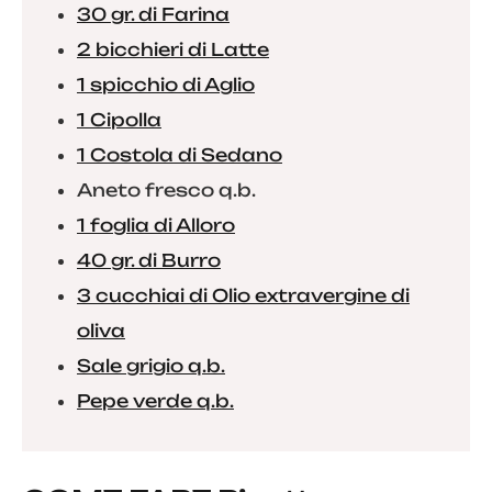
30 gr. di Farina
2 bicchieri di Latte
1 spicchio di Aglio
1 Cipolla
1 Costola di Sedano
Aneto fresco q.b.
1 foglia di Alloro
40 gr. di Burro
3 cucchiai di Olio extravergine di
oliva
Sale grigio q.b.
Pepe verde q.b.