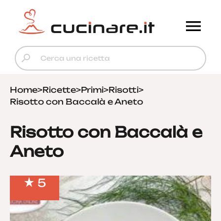
Home
>
Ricette
>
Primi
>
Risotti
>
Risotto con Baccalà e Aneto
Risotto con Baccalà e
Aneto
5