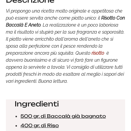
Descrizione
Vi propongo una ricetta molto originale e appetitosa che
può essere servita anche come piatto unico: il
Risotto Con
Baccalà E Aneto
. La realizzazione è un poco laboriosa
ma il risultato vi stupirà per la sua fragranza e saporosità.
Il piatto viene arricchito dall'aroma dell'aneto che si
sposa alla perfezione con il pesce rendendo la
preparazione ancora più squisita. Questo
risotto
è
davvero buonissimo e di sicuro vi farà fare un figurone
appena lo servirete a tavola. Vi consiglio di utilizzare tutti
prodotti freschi in modo da esaltare al meglio i sapori dei
vari ingredienti. Buona lettura.
Ingredienti
500 gr. di Baccalà già bagnato
400 gr. di Riso