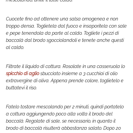
Cuocete fino ad ottenere una salsa omogenea e non
troppo densa. Toglietela dal fuoco e insaporitela con sale
e pepe tenendola da parte al caldo. Togliete i pezzi di
baccalà dal brodo sgocciolandoli e tenete anche questi
al caldo.
Filtrate il liquido di cottura. Rosolate in una casseruola lo
spicchio di aglio
sbucciato insieme a 3 cucchiai di olio
extravergine di oliva. Appena prende colore, toglietelo e
buttatevi il riso.
Fatelo tostare mescolando per 2 minuti, quindi portatelo
a cottura aggiungendo poco alla volta il brodo del
baccalà. Regolate di sale, se necessario, in quanto il
brodo di baccalà risulterà abbastanza salato. Dopo 20