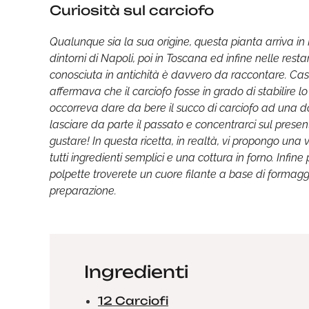
Curiosità sul carciofo
Qualunque sia la sua origine, questa pianta arriva in It
dintorni di Napoli, poi in Toscana ed infine nelle res
conosciuta in antichità è davvero da raccontare. Cas
affermava che il carciofo fosse in grado di stabilire l
occorreva dare da bere il succo di carciofo ad una d
lasciare da parte il passato e concentrarci sul presen
gustare! In questa ricetta, in realtà, vi propongo una ve
tutti ingredienti semplici e una cottura in forno. Infine
polpette troverete un cuore filante a base di formag
preparazione.
Ingredienti
12 Carciofi