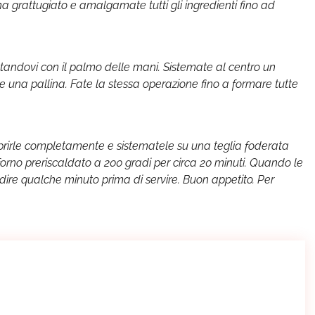
ana grattugiato e amalgamate tutti gli ingredienti fino ad
tandovi con il palmo delle mani. Sistemate al centro un
una pallina. Fate la stessa operazione fino a formare tutte
prirle completamente e sistematele su una teglia foderata
orno preriscaldato a 200 gradi per circa 20 minuti. Quando le
idire qualche minuto prima di servire. Buon appetito. Per