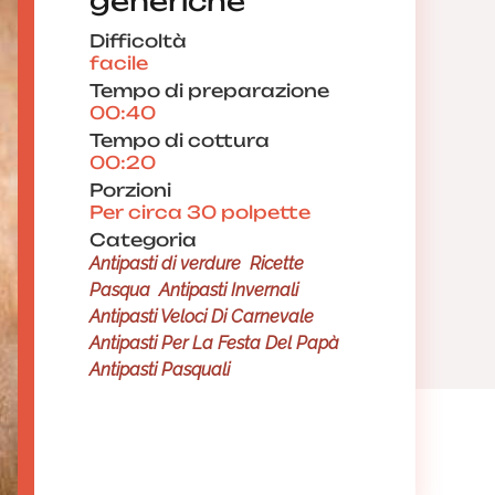
generiche
Difficoltà
facile
Tempo di preparazione
00:40
Tempo di cottura
00:20
Porzioni
Per circa 30 polpette
Categoria
Antipasti di verdure
Ricette
Pasqua
Antipasti Invernali
Antipasti Veloci Di Carnevale
Antipasti Per La Festa Del Papà
Antipasti Pasquali