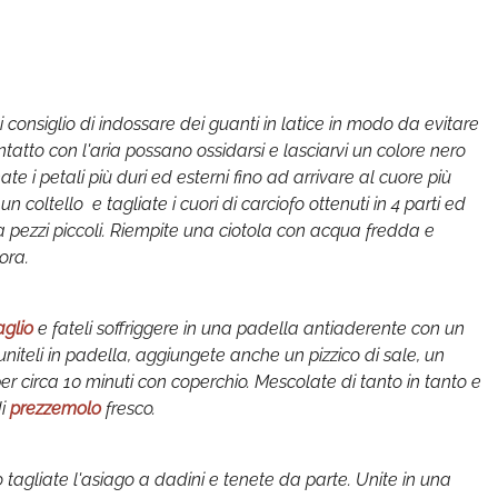
 consiglio di indossare dei guanti in latice in modo da evitare
tatto con l'aria possano ossidarsi e lasciarvi un colore nero
ate i petali più duri ed esterni fino ad arrivare al cuore più
 coltello e tagliate i cuori di carciofo ottenuti in 4 parti ed
i a pezzi piccoli. Riempite una ciotola con acqua fredda e
ora.
aglio
e fateli soffriggere in una padella antiaderente con un
 uniteli in padella, aggiungete anche un pizzico di sale, un
er circa 10 minuti con coperchio. Mescolate di tanto in tanto e
i
prezzemolo
fresco.
o tagliate l'asiago a dadini e tenete da parte. Unite in una