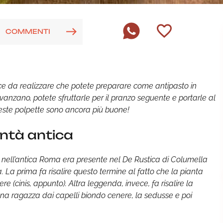
COMMENTI
ce da realizzare che potete preparare come antipasto in
avanzano, potete sfruttarle per il pranzo seguente e portarle al
queste polpette sono ancora più buone!
ontà antica
Già nell’antica Roma era presente nel De Rustica di Columella
. La prima fa risalire questo termine al fatto che la pianta
 (cinis, appunto). Altra leggenda, invece, fa risalire la
una ragazza dai capelli biondo cenere, la sedusse e poi