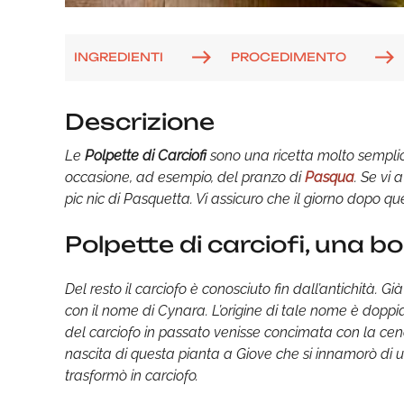
INGREDIENTI
PROCEDIMENTO
Descrizione
Le
Polpette di Carciofi
sono una ricetta molto sempli
occasione, ad esempio, del pranzo di
Pasqua
. Se vi 
pic nic di Pasquetta. Vi assicuro che il giorno dopo 
Polpette di carciofi, una b
Del resto il carciofo è conosciuto fin dall’antichità. 
con il nome di Cynara. L’origine di tale nome è doppia
del carciofo in passato venisse concimata con la cenere
nascita di questa pianta a Giove che si innamorò di 
trasformò in carciofo.