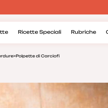
tte
Ricette Speciali
Rubriche
erdure
>
Polpette di Carciofi