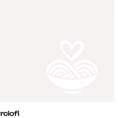
ciofi