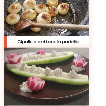
Cipolle borettane in padella