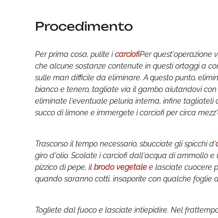
Procedimento
Per prima cosa, pulite i
carciofi
Per quest'operazione vi
che alcune sostanze contenute in questi ortaggi a con
sulle man difficile da eliminare. A questo punto, elimin
bianco e tenero, tagliate via il gambo aiutandovi con un
eliminate l'eventuale peluria interna, infine tagliatel
succo di limone e immergete i carciofi per circa mezz'
Trascorso il tempo necessario, sbucciate gli spicchi d'
giro d'olio. Scolate i carciofi dall'acqua di ammollo e
pizzico di pepe, il
brodo vegetale
e lasciate cuocere p
quando saranno cotti, insaporite con qualche foglie d
Togliete dal fuoco e lasciate intiepidire. Nel frattemp