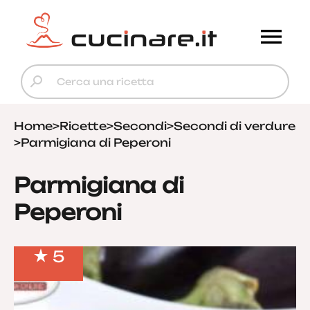
Home
>
Ricette
>
Secondi
>
Secondi di verdure
>
Parmigiana di Peperoni
Parmigiana di
Peperoni
5