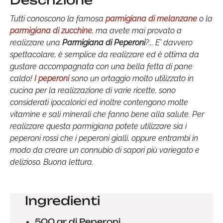
Descrizione
Tutti conoscono la famosa
parmigiana di melanzane
o la
parmigiana di zucchine
, ma avete mai provato a
realizzare una
Parmigiana di Peperoni
?... E' davvero
spettacolare, è semplice da realizzare ed è ottima da
gustare accompagnata con una bella fetta di pane
caldo!
I peperoni
sono un ortaggio molto utilizzato in
cucina per la realizzazione di varie ricette, sono
considerati ipocalorici ed inoltre contengono molte
vitamine e sali minerali che fanno bene alla salute. Per
realizzare questa parmigiana potete utilizzare sia i
peperoni rossi che i peperoni gialli, oppure entrambi in
modo da creare un connubio di sapori più variegato e
delizioso. Buona lettura.
Ingredienti
500 gr di Peperoni