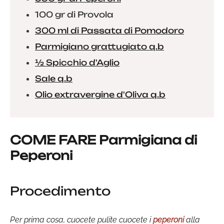
100 gr di Provola
300 ml di Passata di Pomodoro
Parmigiano grattugiato q.b
½ Spicchio d'Aglio
Sale q.b
Olio extravergine d'Oliva q.b
COME FARE Parmigiana di
Peperoni
Procedimento
Per prima cosa, cuocete pulite cuocete i
peperoni
alla