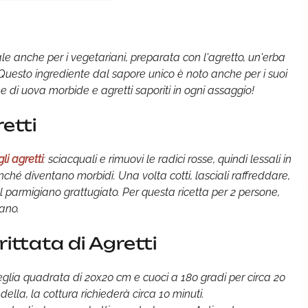
le anche per i vegetariani, preparata con l'agretto, un'erba
 Questo ingrediente dal sapore unico è noto anche per i suoi
e di uova morbide e agretti saporiti in ogni assaggio!
retti
li agretti
: sciacquali e rimuovi le radici rosse, quindi lessali in
inché diventano morbidi. Una volta cotti, lasciali raffreddare,
l parmigiano grattugiato. Per questa ricetta per 2 persone,
iano.
ittata di Agretti
 teglia quadrata di 20x20 cm e cuoci a 180 gradi per circa 20
della, la cottura richiederà circa 10 minuti.