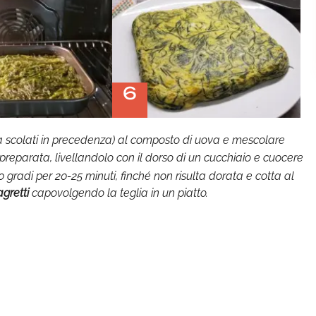
6
 già scolati in precedenza) al composto di uova e mescolare
 preparata, livellandolo con il dorso di un cucchiaio e cuocere
180 gradi per 20-25 minuti, finché non risulta dorata e cotta al
agretti
capovolgendo la teglia in un piatto.