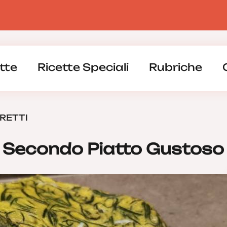
tte
Ricette Speciali
Rubriche
GRETTI
un Secondo Piatto Gustoso