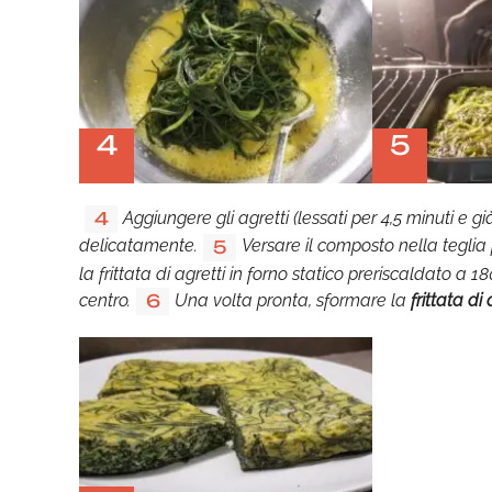
4
5
Aggiungere gli agretti (lessati per 4,5 minuti e
4
delicatamente.
Versare il composto nella teglia
5
la frittata di agretti in forno statico preriscaldato a 
centro.
Una volta pronta, sformare la
frittata di 
6