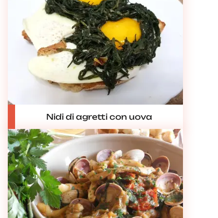
Nidi di agretti con uova