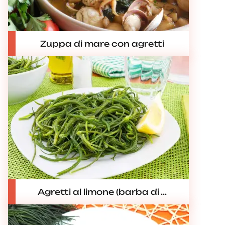
Zuppa di mare con agretti
Agretti al limone (barba di ...