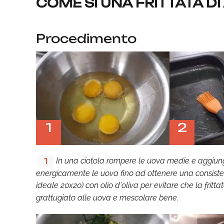
COME SI UNA FRITTATA DI
Procedimento
1
2
In una ciotola rompere le uova medie e aggiunge
1
energicamente le uova fino ad ottenere una consiste
ideale 20x20) con olio d'oliva per evitare che la frittat
grattugiato alle uova e mescolare bene.