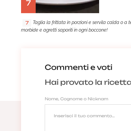
7
Taglia la frittata in porzioni e servila calda 
7
morbide e agretti saporiti in ogni boccone!
Commenti e voti
Hai provato la ricett