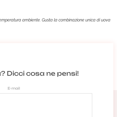
o a temperatura ambiente. Gusta la combinazione unica di uova
a? Dicci cosa ne pensi!