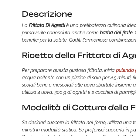
Descrizione
La
Frittata Di Agretti
è una prelibatezza culinaria idea
primaverile conosciuta anche come
barba del frate
.
benefici per la salute. Goditi l'armoniosa combinazion
Ricetta della Frittata di Ag
Per preparare questa gustosa frittata, inizia
pulendo g
acqua bollente con un pizzico di sale per 4,5 minuti, f
scolali bene e mescolali alle uova sbattute insieme a
utilizza 4 uova, 300 g di agretti e 2 cucchiai di parmig
Modalità di Cottura della Fr
Se desideri cuocere la frittata nel forno, utilizza una
minuti in modalità statica. Se preferisci cuocerla in pa