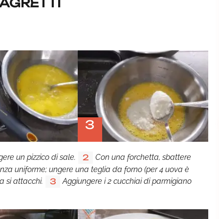
 AGRETTI
3
re un pizzico di sale.
Con una forchetta, sbattere
2
nza uniforme; ungere una teglia da forno (per 4 uova è
a si attacchi.
Aggiungere i 2 cucchiai di parmigiano
3