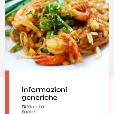
Informazioni
generiche
Difficoltà
facile