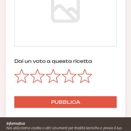
Dai un voto a questa ricetta
Informativa
Noi utilizziamo cookie o altri strumenti per finalità tecniche e, previo il tuo