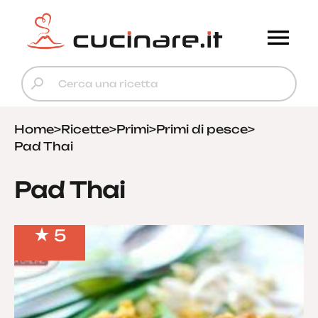
Home
>
Ricette
>
Primi
>
Primi di pesce
>
Pad Thai
Pad Thai
5