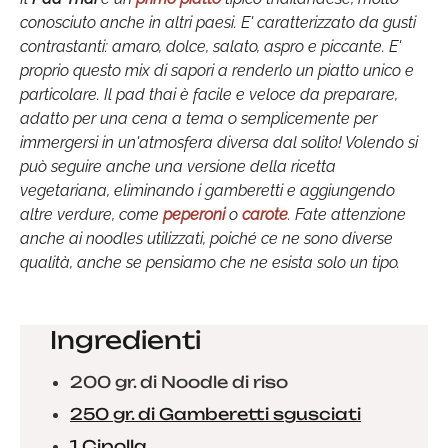
conosciuto anche in altri paesi. E' caratterizzato da gusti
contrastanti: amaro, dolce, salato, aspro e piccante. E'
proprio questo mix di sapori a renderlo un piatto unico e
particolare. Il pad thai è facile e veloce da preparare,
adatto per una cena a tema o semplicemente per
immergersi in un'atmosfera diversa dal solito! Volendo si
può seguire anche una versione della ricetta
vegetariana, eliminando i gamberetti e aggiungendo
altre verdure, come
peperoni
o
carote
. Fate attenzione
anche ai noodles utilizzati, poiché ce ne sono diverse
qualità, anche se pensiamo che ne esista solo un tipo.
Ingredienti
200 gr. di Noodle di riso
250 gr. di Gamberetti sgusciati
1 Cipolla