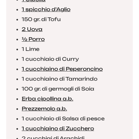
1 spicchio d'Aglio
150 gr. di Tofu
2 Uova
½ Porro
1 Lime
1 cucchiaio di Curry
1 cucchiaino di Peperoncino
1 cucchiaino di Tamarindo
100 gr. di germogli di Soia
Erba cipollina q.b.
Prezzemolo q.b.
1 cucchiaio di Salsa di pesce
1 cucchiaino di Zucchero
2 cucchiai di Arachidi