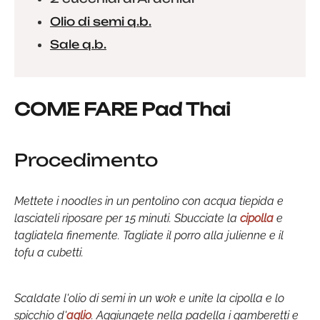
Olio di semi q.b.
Sale q.b.
COME FARE Pad Thai
Procedimento
Mettete i noodles in un pentolino con acqua tiepida e
lasciateli riposare per 15 minuti. Sbucciate la
cipolla
e
tagliatela finemente. Tagliate il porro alla julienne e il
tofu a cubetti.
Scaldate l'olio di semi in un wok e unite la cipolla e lo
spicchio d'
aglio
. Aggiungete nella padella i gamberetti e