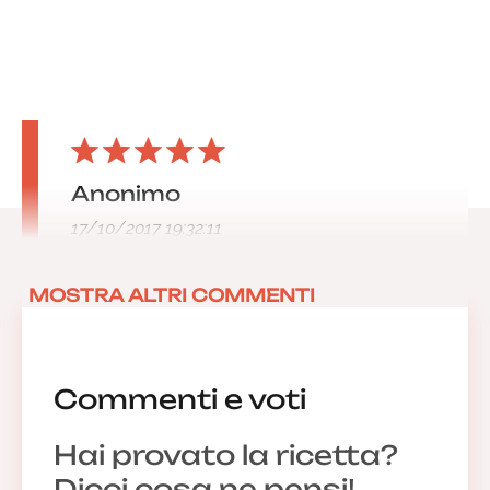
Anonimo
17/10/2017 19:32:11
MOSTRA ALTRI COMMENTI
Commenti e voti
Hai provato la ricetta?
Dicci cosa ne pensi!