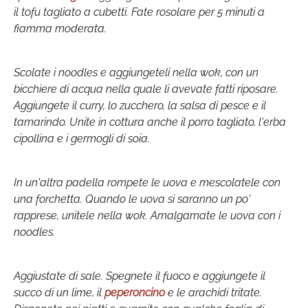
il tofu tagliato a cubetti. Fate rosolare per 5 minuti a
fiamma moderata.
Scolate i noodles e aggiungeteli nella wok, con un
bicchiere di acqua nella quale li avevate fatti riposare.
Aggiungete il curry, lo zucchero, la salsa di pesce e il
tamarindo. Unite in cottura anche il porro tagliato, l'erba
cipollina e i germogli di soia.
In un'altra padella rompete le uova e mescolatele con
una forchetta. Quando le uova si saranno un po'
rapprese, unitele nella wok. Amalgamate le uova con i
noodles.
Aggiustate di sale. Spegnete il fuoco e aggiungete il
succo di un lime, il
peperoncino
e le arachidi tritate.