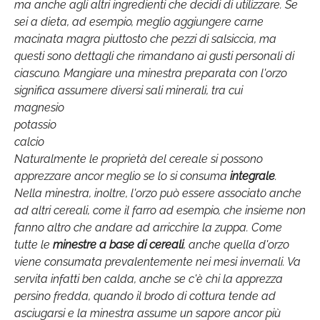
ma anche agli altri ingredienti che decidi di utilizzare. Se
sei a dieta, ad esempio, meglio aggiungere carne
macinata magra piuttosto che pezzi di salsiccia, ma
questi sono dettagli che rimandano ai gusti personali di
ciascuno. Mangiare una minestra preparata con l'orzo
significa assumere diversi sali minerali, tra cui
magnesio
potassio
calcio
Naturalmente le proprietà del cereale si possono
apprezzare ancor meglio se lo si consuma
integrale
.
Nella minestra, inoltre, l'orzo può essere associato anche
ad altri cereali, come il farro ad esempio, che insieme non
fanno altro che andare ad arricchire la zuppa. Come
tutte le
minestre a base di cereali
, anche quella d'orzo
viene consumata prevalentemente nei mesi invernali. Va
servita infatti ben
calda
, anche se c'è chi la apprezza
persino fredda, quando il brodo di cottura tende ad
asciugarsi e la minestra assume un sapore ancor più