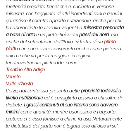
molteplici proprietà benefiche e, cucinato in versione
minestra, con l'aggiunta di altri ingredienti sani e genuini,
garantisce il corretto apporto nutrizionale, anche per chi
ha abbracciato la filosofia Vegan!
La
minestra preparata
a base di orzo
è un piatto tipico dei
paesi del nord
, ma
anche del settentrione dell'Italia. Si tratta di un
primo
piatt
o
che può essere consumato anche come pietanza
unica e che va per la maggiore in regioni
tendenzialmente più fredde, come
Trentino Alto Adige
Veneto
Valle d'Aosta
L'orzo, dal canto suo, presenta delle
proprietà lodevoli a
livello nutrizionale
ed è consigliato persino a chi soffre di
diabete.
I grassi contenuti al suo interno sono davvero
minimi
come quantità, mentre buonissimo è l'apporto
proteico che esso fornisce a chi ne fa uso. Naturalmente
la dieteticità del piatto non è legata solo all'orzo in se'