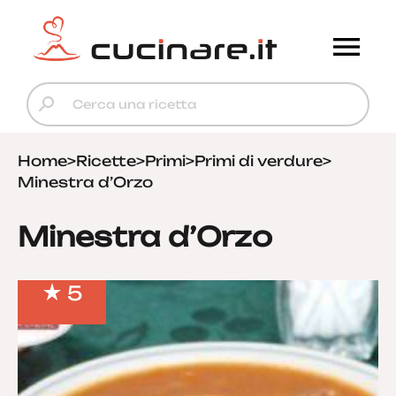
Home
>
Ricette
>
Primi
>
Primi di verdure
>
Minestra d’Orzo
Minestra d’Orzo
5