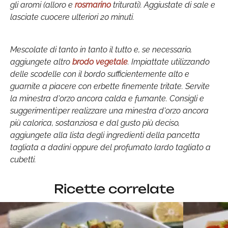
gli aromi (alloro e
rosmarino
triturati). Aggiustate di sale e
lasciate cuocere ulteriori 20 minuti.
Mescolate di tanto in tanto il tutto e, se necessario,
aggiungete altro
brodo vegetale
. Impiattate utilizzando
delle scodelle con il bordo sufficientemente alto e
guarnite a piacere con erbette finemente tritate. Servite
la minestra d'orzo ancora calda e fumante. Consigli e
suggerimenti:per realizzare una minestra d'orzo ancora
più calorica, sostanziosa e dal gusto più deciso,
aggiungete alla lista degli ingredienti della pancetta
tagliata a dadini oppure del profumato lardo tagliato a
cubetti.
Ricette correlate