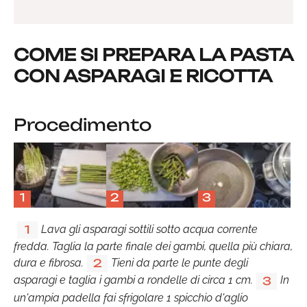
COME SI PREPARA LA PASTA
CON ASPARAGI E RICOTTA
Procedimento
1
2
3
Lava gli asparagi sottili sotto acqua corrente
1
fredda. Taglia la parte finale dei gambi, quella più chiara,
dura e fibrosa.
Tieni da parte le punte degli
2
asparagi e taglia i gambi a rondelle di circa 1 cm.
In
3
un'ampia padella fai sfrigolare 1 spicchio d'aglio