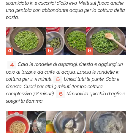
scamiciato in 2 cucchiai d'olio evo. Metti sul fuoco anche
una pentola con abbondante acqua per la cottura della
pasta.
4
5
6
Cala le rondelle di asparagi, rinesta e aggiungi un
4
paio di tazzine da caffè di acqua. Lascia le rondelle in
cottura per 4, 5 minuti.
Unisci tutti le punte. Sala e
5
rimesta. Cuoci per altri 3 minuti (tempo cottura
complessivo 7,8 minuti).
Rimuovi lo spicchio d'aglio e
6
spegni la fiamma.