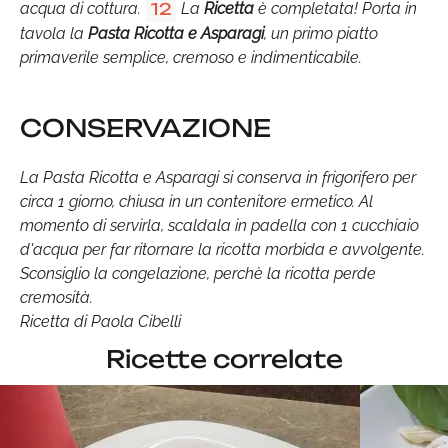
acqua di cottura.
La
Ricetta
è completata! Porta in
12
tavola la
Pasta Ricotta e Asparagi
, un primo piatto
primaverile semplice, cremoso e indimenticabile.
CONSERVAZIONE
La Pasta Ricotta e Asparagi si conserva in frigorifero per
circa 1 giorno, chiusa in un contenitore ermetico. Al
momento di servirla, scaldala in padella con 1 cucchiaio
d'acqua per far ritornare la ricotta morbida e avvolgente.
Sconsiglio la congelazione, perchè la ricotta perde
cremosità.
Ricetta di Paola Cibelli
Ricette correlate