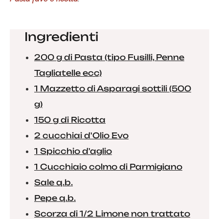
Ingredienti
200 g di Pasta (tipo Fusilli, Penne
Tagliatelle ecc)
1 Mazzetto di Asparagi sottili (500
g)
150 g di Ricotta
2 cucchiai d'Olio Evo
1 Spicchio d'aglio
1 Cucchiaio colmo di Parmigiano
Sale q.b.
Pepe q.b.
Scorza di 1/2 Limone non trattato