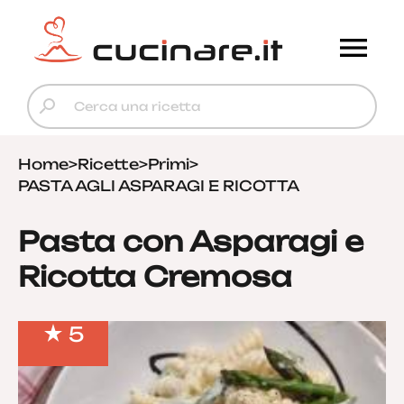
Home
>
Ricette
>
Primi
>
PASTA AGLI ASPARAGI E RICOTTA
Pasta con Asparagi e
Ricotta Cremosa
5