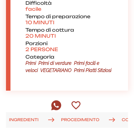
Difficoltà
facile
Tempo di preparazione
10 MINUTI
Tempo di cottura
20 MINUTI
Porzioni
2 PERSONE
Categoria
Primi
Primi di verdure
Primi facili e
veloci
VEGETARIANO
Primi Piatti Sfiziosi
INGREDIENTI
PROCEDIMENTO
COM