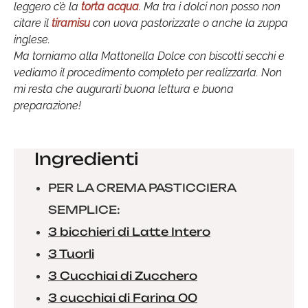
leggero c’è la
torta acqua
. Ma tra i dolci non posso non
citare il
tiramisu
con uova pastorizzate o anche la zuppa
inglese.
Ma torniamo alla Mattonella Dolce con biscotti secchi e
vediamo il procedimento completo per realizzarla. Non
mi resta che augurarti buona lettura e buona
preparazione!
Ingredienti
PER LA CREMA PASTICCIERA
SEMPLICE:
3 bicchieri di Latte Intero
3 Tuorli
3 Cucchiai di Zucchero
3 cucchiai di Farina 00