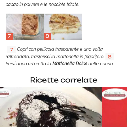
cacao in polvere e le nocciole tritate.
7
8
Copri con pellicola trasparente e una volta
7
raffreddata, trasferisci la mattonella in frigorifero.
8
Servi dopo un'oretta la
Mattonella Dolce
della nonna.
Ricette correlate