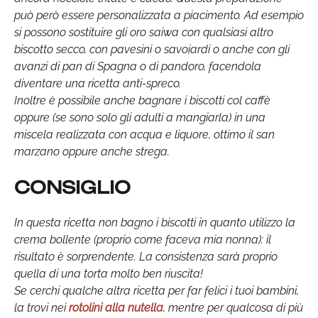
può però essere personalizzata a piacimento. Ad esempio
si possono sostituire gli oro saiwa con qualsiasi altro
biscotto secco, con pavesini o savoiardi o anche con gli
avanzi di pan di Spagna o di pandoro, facendola
diventare una ricetta anti-spreco.
Inoltre è possibile anche bagnare i biscotti col caffè
oppure (se sono solo gli adulti a mangiarla) in una
miscela realizzata con acqua e liquore, ottimo il san
marzano oppure anche strega.
CONSIGLIO
In questa ricetta non bagno i biscotti in quanto utilizzo la
crema bollente (proprio come faceva mia nonna): il
risultato è sorprendente. La consistenza sarà proprio
quella di una torta molto ben riuscita!
Se cerchi qualche altra ricetta per far felici i tuoi bambini,
la trovi nei
rotolini alla nutella
, mentre per qualcosa di più