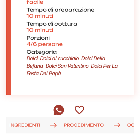
facile
Tempo di preparazione
10 minuti
Tempo di cottura
10 minuti
Porzioni
4/6 persone
Categoria
Dolci
Dolci al cucchiaio
Dolci Della
Befana
Dolci San Valentino
Dolci Per La
Festa Del Papà
INGREDIENTI
PROCEDIMENTO
COM