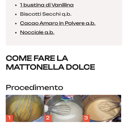
1 bustina di Vanillina
Biscotti Secchi q.b.
Cacao Amaro in Polvere q.b.
Nocciole q.b.
COME FARE LA
MATTONELLA DOLCE
Procedimento
1
2
3