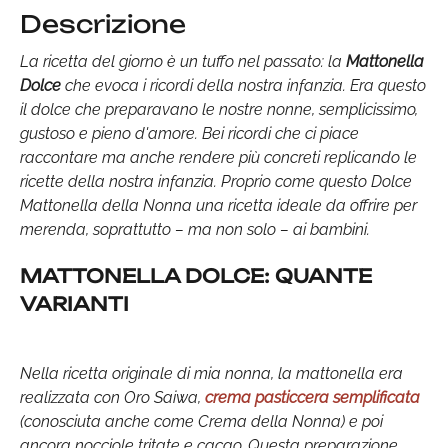
Descrizione
La ricetta del giorno è un tuffo nel passato: la
Mattonella
Dolce
che evoca i ricordi della nostra infanzia. Era questo
il dolce che preparavano le nostre nonne, semplicissimo,
gustoso e pieno d'amore. Bei ricordi che ci piace
raccontare ma anche rendere più concreti replicando le
ricette della nostra infanzia. Proprio come questo Dolce
Mattonella della Nonna una ricetta ideale da offrire per
merenda, soprattutto – ma non solo – ai bambini.
MATTONELLA DOLCE: QUANTE
VARIANTI
Nella ricetta originale di mia nonna, la mattonella era
realizzata con Oro Saiwa,
crema pasticcera semplificata
(conosciuta anche come Crema della Nonna) e poi
ancora nocciole tritate e cacao. Questa preparazione