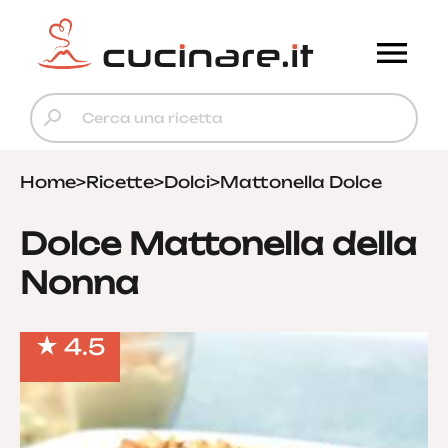
Home
>
Ricette
>
Dolci
>
Mattonella Dolce
Dolce Mattonella della
Nonna
4.5