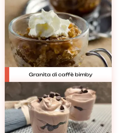
Granita di caffè bimby