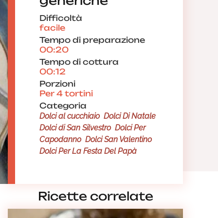
generiche
Difficoltà
facile
Tempo di preparazione
00:20
Tempo di cottura
00:12
Porzioni
Per 4 tortini
Categoria
Dolci al cucchiaio
Dolci Di Natale
Dolci di San Silvestro
Dolci Per
Capodanno
Dolci San Valentino
Dolci Per La Festa Del Papà
Ricette correlate