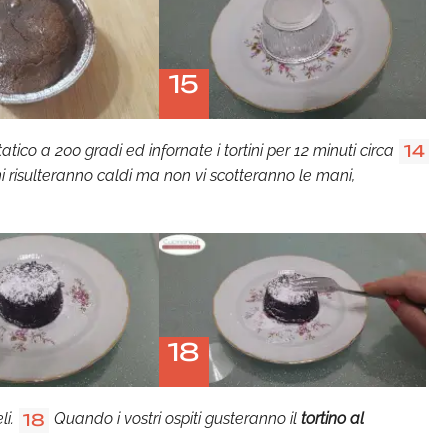
15
tico a 200 gradi ed infornate i tortini per 12 minuti circa
14
ni risulteranno caldi ma non vi scotteranno le mani,
18
li.
Quando i vostri ospiti gusteranno il
tortino al
18