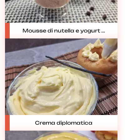
Mousse di nutella e yogurt ...
Crema diplomatica