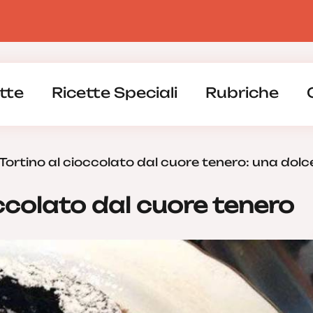
tte
Ricette Speciali
Rubriche
Tortino al cioccolato dal cuore tenero: una dol
occolato dal cuore tenero