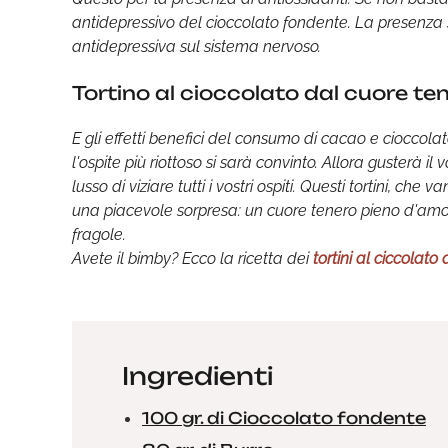
antidepressivo del cioccolato fondente. La presenza s
antidepressiva sul sistema nervoso.
Tortino al cioccolato dal cuore ten
E gli effetti benefici del consumo di cacao e ciocco
l'ospite più riottoso si sarà convinto. Allora gusterà il
lusso di viziare tutti i vostri ospiti. Questi tortini, c
una piacevole sorpresa: un cuore tenero pieno d'am
fragole.
Avete il bimby? Ecco la ricetta dei
tortini al ciccolat
Ingredienti
100 gr. di Cioccolato fondente