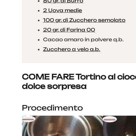
80 gr. di Burro
2 Uova medie
100 gr. di Zucchero semolato
20 gr. di Farina 00
Cacao amaro in polvere q.b.
Zucchero a velo q.b.
COME FARE Tortino al cioc
dolce sorpresa
Procedimento