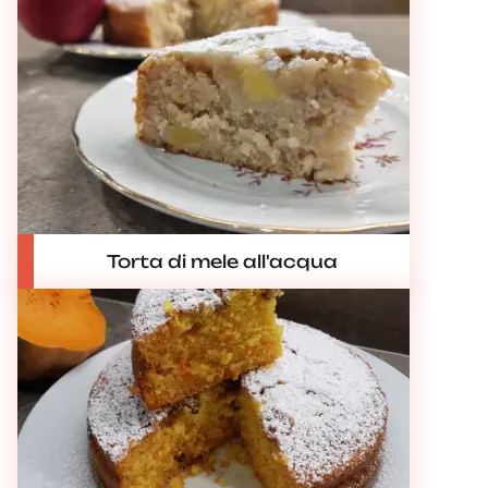
Torta di mele all'acqua