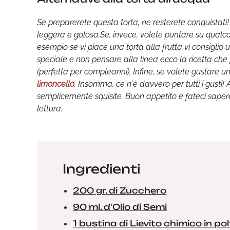
Se preparerete questa torta, ne resterete conquistat
leggera e golosa.Se, invece, volete puntare su qualco
esempio se vi piace una torta alla frutta vi consiglio
speciale e non pensare alla linea ecco la ricetta che 
(perfetta per compleanni).
Infine, se volete gustare 
limoncello
. Insomma, ce n'è davvero per tutti i gusti! 
semplicemente squisite. Buon appetito e fateci saper
lettura.
Ingredienti
200 gr. di Zucchero
90 ml. d'Olio di Semi
1 bustina di Lievito chimico in polv