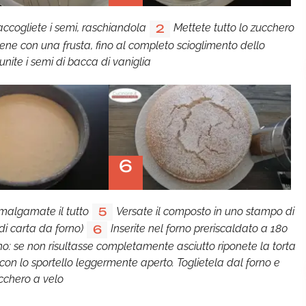
raccogliete i semi, raschiandola
Mettete tutto lo zucchero
2
bene con una frusta, fino al completo scioglimento dello
unite i semi di bacca di vaniglia
6
amalgamate il tutto
Versate il composto in uno stampo di
5
di carta da forno)
Inserite nel forno preriscaldato a 180
6
ino: se non risultasse completamente asciutto riponete la torta
con lo sportello leggermente aperto. Toglietela dal forno e
ucchero a velo