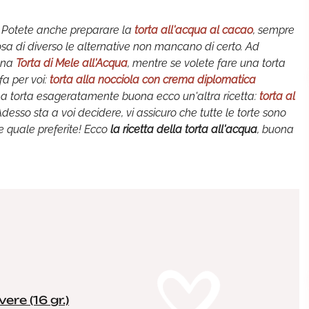
i! Potete anche preparare la
torta all'acqua al cacao
, sempre
sa di diverso le alternative non mancano di certo. Ad
 una
Torta di Mele all'Acqua
, mentre se volete fare una torta
fa per voi:
torta alla nocciola con crema diplomatica
una torta esageratamente buona ecco un'altra ricetta:
torta al
Adesso sta a voi decidere, vi assicuro che tutte le torte sono
e quale preferite! Ecco
la ricetta della torta all'acqua
, buona
ere (16 gr.)