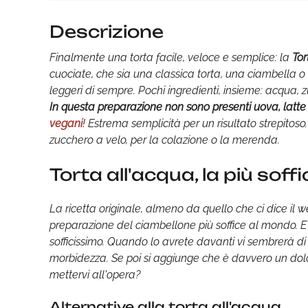
Descrizione
Finalmente una torta facile, veloce e semplice: la
Tor
cuociate, che sia una classica torta, una ciambella 
leggeri di sempre. Pochi ingredienti, insieme: acqua, 
In questa preparazione non sono presenti uova, latte
vegani
! Estrema semplicità per un risultato strepitos
zucchero a velo, per la colazione o la merenda.
Torta all'acqua, la più sof
La ricetta originale, almeno da quello che ci dice il
preparazione del ciambellone più soffice al mondo. E de
sofficissimo. Quando lo avrete davanti vi sembrerà di
morbidezza. Se poi si aggiunge che è davvero un dolc
mettervi all'opera?
Alternative alla torta all'acqua