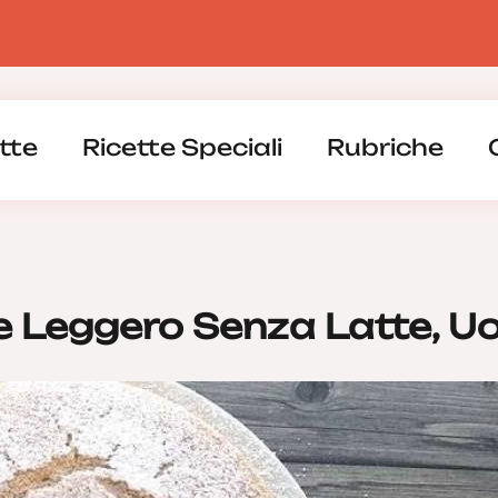
tte
Ricette Speciali
Rubriche
ce Leggero Senza Latte, U