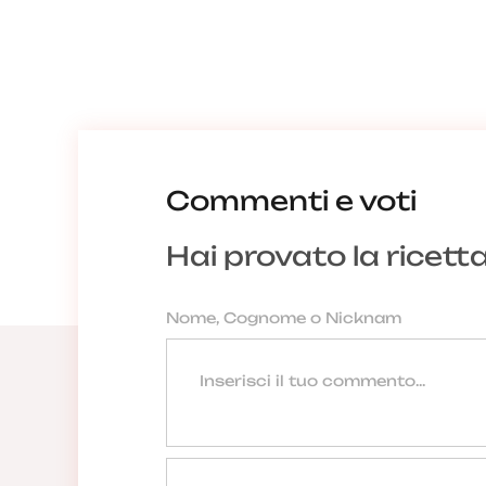
Commenti e voti
Hai provato la ricett