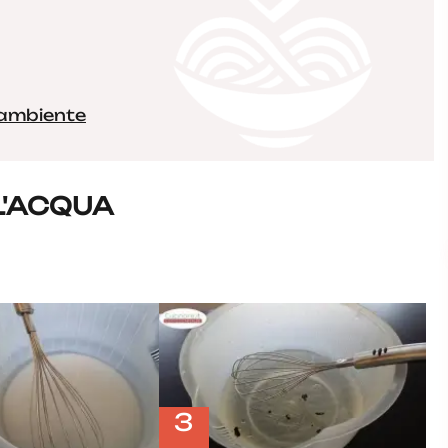
 ambiente
L'ACQUA
3