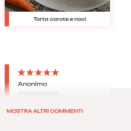
Torta carote e noci
Anonimo
17/10/2017 19:32:21
MOSTRA ALTRI COMMENTI