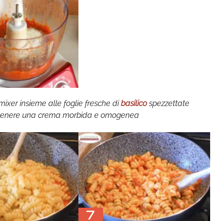
 mixer insieme alle foglie fresche di
basilico
spezzettate
 ottenere una crema morbida e omogenea
7