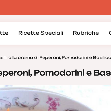
tte
Ricette Speciali
Rubriche
silli alla crema di Peperoni, Pomodorini e Basilic
Peperoni, Pomodorini e Bas