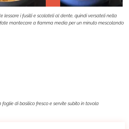
e lessare i fusilli e scolateli al dente, quindi versateli nella
e fate mantecare a fiamma media per un minuto mescolando
n foglie di basilico fresco e servite subito in tavola