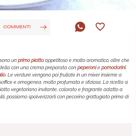
COMMENTI
sono un
primo piatto
appetitoso e molto aromatico, oltre che
padella con una crema preparata con
peperoni
e
pomodorini
lio
. Le verdure vengono poi frullate in un mixer insieme a
soffice e omogenea, molto profumata e sfiziosa. La ricetta si
iatto vegetariano invitante, colorato e fragrante adatto a
usilli, possiamo spolverizzarli con pecorino grattugiato prima di