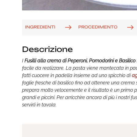
INGREDIENTI
PROCEDIMENTO
Descrizione
I
Fusilli alla crema di Peperoni, Pomodorini e Basilico
facile da realizzare. La pasta viene mantecata in 
fatti cuocere in padella insieme ad uno spicchio di
ag
foglie fresche di basilico fino ad ottenere una crema 
prepara molto velocemente e il risultato è un primo p
grandi e piccini. Per arricchire ancora di più i nostri f
servirli in tavola.