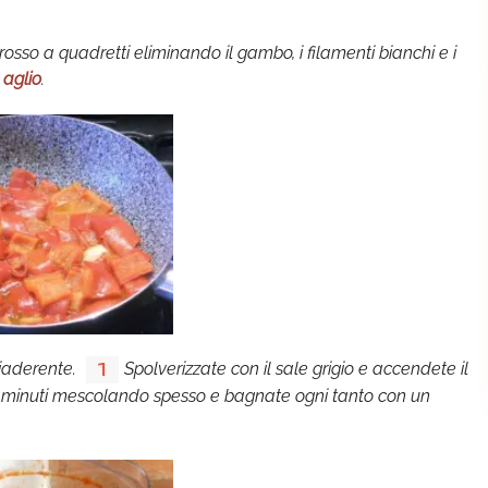
rosso a quadretti eliminando il gambo, i filamenti bianchi e i
i
aglio
.
tiaderente.
Spolverizzate con il sale grigio e accendete il
1
 minuti mescolando spesso e bagnate ogni tanto con un