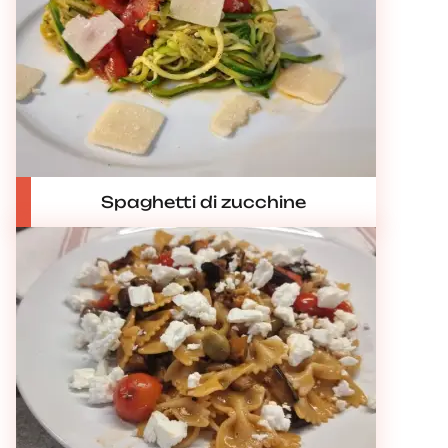
Spaghetti di zucchine