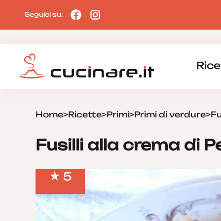
Seguici su:
Rice
Home
>
Ricette
>
Primi
>
Primi di verdure
>
Fu
Fusilli alla crema di 
5