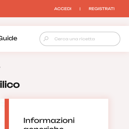
ACCEDI
|
REGISTRATI
Guide
o
ilico
Informazioni