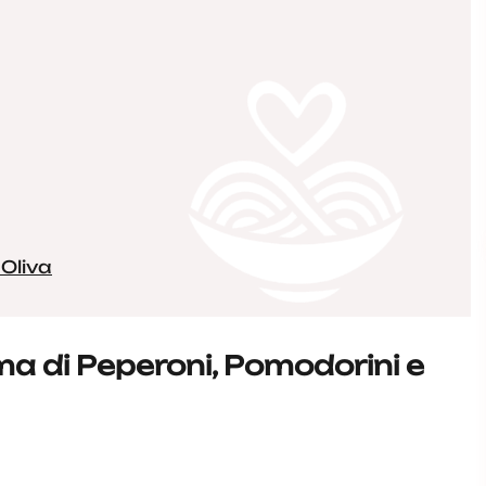
 Oliva
ma di Peperoni, Pomodorini e