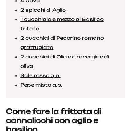
4 Uova
2 spicchi di Aglio
1 cucchiaio e mezzo di Basilico
tritato
2 cucchiai di Pecorino romano
grattugiato
2 cucchiai di Olio extravergine di
oliva
Sale rosso q.b.
Pepe misto q.b.
Come fare la frittata di
cannolicchi con aglio e
basilico