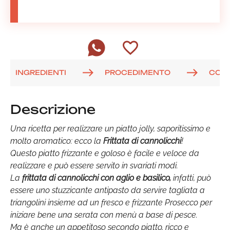
INGREDIENTI
PROCEDIMENTO
COM
Descrizione
Una ricetta per realizzare un piatto jolly, saporitissimo e
molto aromatico: ecco la
Frittata di cannolicchi
!
Questo piatto frizzante e goloso è facile e veloce da
realizzare e può essere servito in svariati modi.
La
frittata di cannolicchi con aglio e basilico,
infatti, può
essere uno stuzzicante antipasto da servire tagliata a
triangolini insieme ad un fresco e frizzante Prosecco per
iniziare bene una serata con menù a base di pesce.
Ma è anche un appetitoso secondo piatto, ricco e