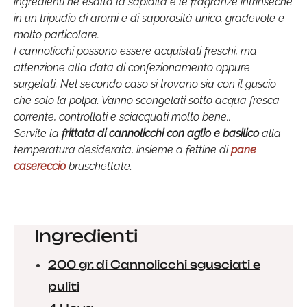
ingredienti ne esalta la sapidità e le fragranze intrinseche
in un tripudio di aromi e di saporosità unico, gradevole e
molto particolare.
I cannolicchi possono essere acquistati freschi, ma
attenzione alla data di confezionamento oppure
surgelati. Nel secondo caso si trovano sia con il guscio
che solo la polpa. Vanno scongelati sotto acqua fresca
corrente, controllati e sciacquati molto bene..
Servite la
frittata di cannolicchi con aglio e basilico
alla
temperatura desiderata, insieme a fettine di
pane
casereccio
bruschettate.
Ingredienti
200 gr. di Cannolicchi sgusciati e
puliti