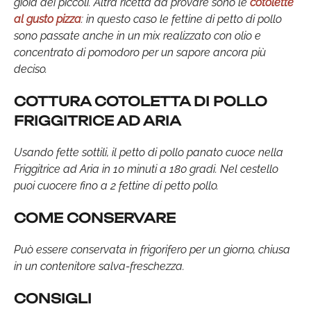
gioia dei piccoli. Altra ricetta da provare sono le
cotolette
al gusto pizza
: in questo caso le fettine di petto di pollo
sono passate anche in un mix realizzato con olio e
concentrato di pomodoro per un sapore ancora più
deciso.
COTTURA COTOLETTA DI POLLO
FRIGGITRICE AD ARIA
Usando fette sottili, il petto di pollo panato cuoce nella
Friggitrice ad Aria in 10 minuti a 180 gradi. Nel cestello
puoi cuocere fino a 2 fettine di petto pollo.
COME CONSERVARE
Può essere conservata in frigorifero per un giorno, chiusa
in un contenitore salva-freschezza.
CONSIGLI