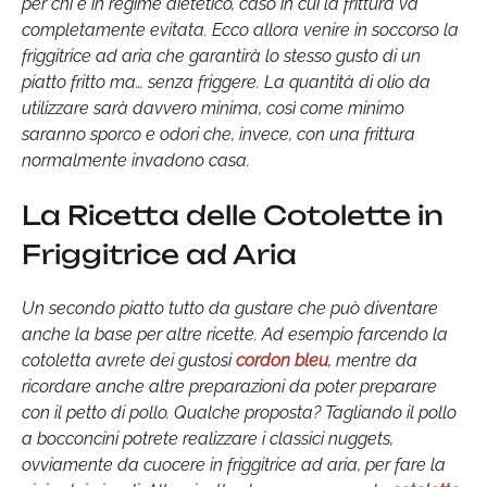
per chi è in regime dietetico, caso in cui la frittura va
completamente evitata. Ecco allora venire in soccorso la
friggitrice ad aria che garantirà lo stesso gusto di un
piatto fritto ma… senza friggere. La quantità di olio da
utilizzare sarà davvero minima, così come minimo
saranno sporco e odori che, invece, con una frittura
normalmente invadono casa.
La Ricetta delle Cotolette in
Friggitrice ad Aria
Un secondo piatto tutto da gustare che può diventare
anche la base per altre ricette. Ad esempio farcendo la
cotoletta avrete dei gustosi
cordon bleu
, mentre da
ricordare anche altre preparazioni da poter preparare
con il petto di pollo. Qualche proposta? Tagliando il pollo
a bocconcini potrete realizzare i classici nuggets,
ovviamente da cuocere in friggitrice ad aria, per fare la