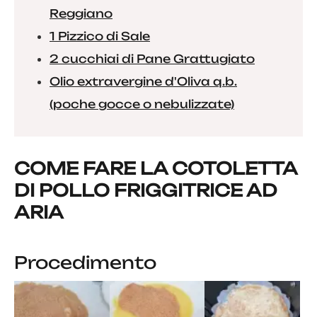
Reggiano
1 Pizzico di Sale
2 cucchiai di Pane Grattugiato
Olio extravergine d'Oliva q.b.
(poche gocce o nebulizzate)
COME FARE LA COTOLETTA
DI POLLO FRIGGITRICE AD
ARIA
Procedimento