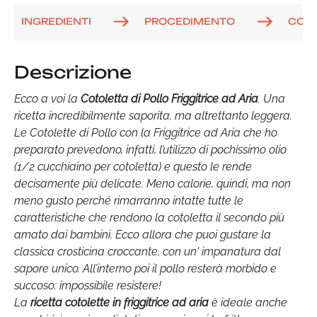
INGREDIENTI
PROCEDIMENTO
COM
Descrizione
Ecco a voi la
Cotoletta di Pollo Friggitrice ad Aria
. Una
ricetta incredibilmente saporita, ma altrettanto leggera.
Le Cotolette di Pollo con la Friggitrice ad Aria che ho
preparato prevedono, infatti, l’utilizzo di pochissimo olio
(1/2 cucchiaino per cotoletta) e questo le rende
decisamente più delicate. Meno calorie, quindi, ma non
meno gusto perché rimarranno intatte tutte le
caratteristiche che rendono la cotoletta il secondo più
amato dai bambini. Ecco allora che puoi gustare la
classica crosticina croccante, con un' impanatura dal
sapore unico. All’interno poi il pollo resterà morbido e
succoso: impossibile resistere!
La
ricetta cotolette in friggitrice ad aria
è ideale anche