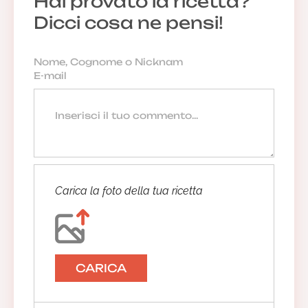
Hai provato la ricetta?
Dicci cosa ne pensi!
Carica la foto della tua ricetta
CARICA