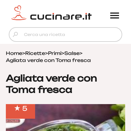
Home
>
Ricette
>
Primi
>
Salse
>
Agliata verde con Toma fresca
Agliata verde con
Toma fresca
5