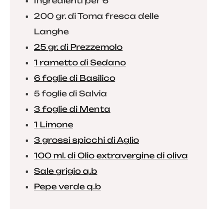
Ingredienti per 6
200 gr. di Toma fresca delle
Langhe
25 gr. di Prezzemolo
1 rametto di Sedano
6 foglie di Basilico
5 foglie di Salvia
3 foglie di Menta
1 Limone
3 grossi spicchi di Aglio
100 ml. di Olio extravergine di oliva
Sale grigio q.b
Pepe verde q.b