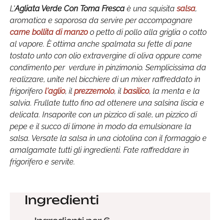
L'
Agliata Verde Con Toma Fresca
è una squisita
salsa
,
aromatica e saporosa da servire per accompagnare
carne bollita di manzo
o petto di pollo alla griglia o cotto
al vapore. È ottima anche spalmata su fette di pane
tostato unto con olio extravergine di oliva oppure come
condimento per verdure in pinzimonio. Semplicissima da
realizzare, unite nel bicchiere di un mixer raffreddato in
frigorifero
l'aglio
, il
prezzemolo
, il
basilico
, la menta e la
salvia. Frullate tutto fino ad ottenere una salsina liscia e
delicata. Insaporite con un pizzico di sale, un pizzico di
pepe e il succo di limone in modo da emulsionare la
salsa. Versate la salsa in una ciotolina con il formaggio e
amalgamate tutti gli ingredienti. Fate raffreddare in
frigorifero e servite.
Ingredienti