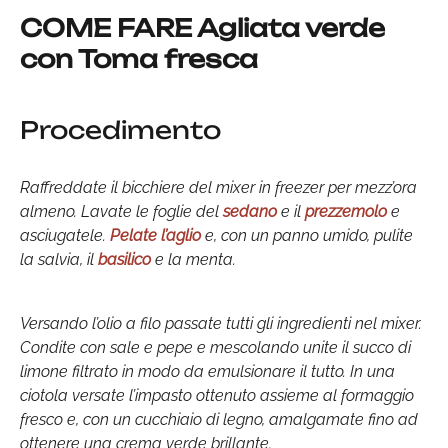
COME FARE Agliata verde
con Toma fresca
Procedimento
Raffreddate il bicchiere del mixer in freezer per mezz’ora
almeno. Lavate le foglie del
sedano
e il
prezzemolo
e
asciugatele.
Pelate l’aglio
e, con un panno umido, pulite
la salvia, il
basilico
e la menta.
Versando l’olio a filo passate tutti gli ingredienti nel mixer.
Condite con sale e pepe e mescolando unite il succo di
limone filtrato in modo da emulsionare il tutto. In una
ciotola versate l’impasto ottenuto assieme al formaggio
fresco e, con un cucchiaio di legno, amalgamate fino ad
ottenere una crema verde brillante.