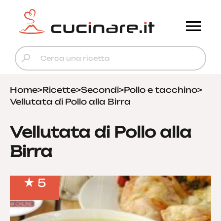
Home
>
Ricette
>
Secondi
>
Pollo e tacchino
>
Vellutata di Pollo alla Birra
Vellutata di Pollo alla
Birra
5