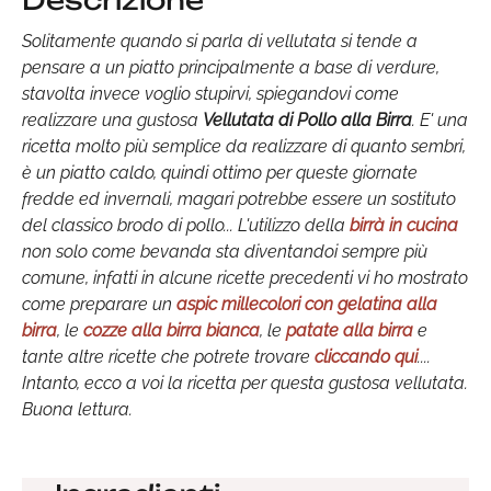
Descrizione
Solitamente quando si parla di vellutata si tende a
pensare a un piatto principalmente a base di verdure,
stavolta invece voglio stupirvi, spiegandovi come
realizzare una gustosa
Vellutata di Pollo alla Birra
. E' una
ricetta molto più semplice da realizzare di quanto sembri,
è un piatto caldo, quindi ottimo per queste giornate
fredde ed invernali, magari potrebbe essere un sostituto
del classico brodo di pollo... L'utilizzo della
birrà in cucina
non solo come bevanda sta diventandoi sempre più
comune, infatti in alcune ricette precedenti vi ho mostrato
come preparare un
aspic millecolori con gelatina alla
birra
, le
cozze alla birra bianca
, le
patate alla birra
e
tante altre ricette che potrete trovare
cliccando qui
....
Intanto, ecco a voi la ricetta per questa gustosa vellutata.
Buona lettura.