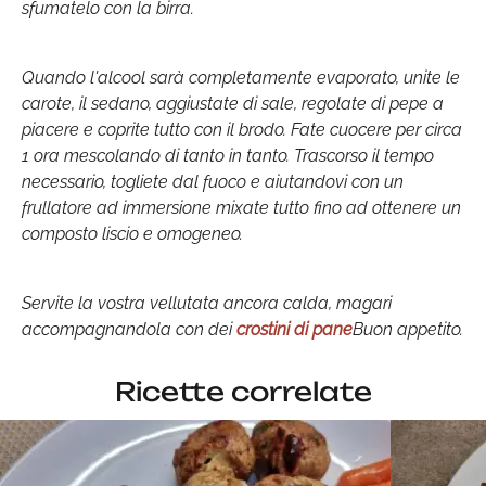
sfumatelo con la birra.
Quando l'alcool sarà completamente evaporato, unite le
carote, il sedano, aggiustate di sale, regolate di pepe a
piacere e coprite tutto con il brodo. Fate cuocere per circa
1 ora mescolando di tanto in tanto. Trascorso il tempo
necessario, togliete dal fuoco e aiutandovi con un
frullatore ad immersione mixate tutto fino ad ottenere un
composto liscio e omogeneo.
Servite la vostra vellutata ancora calda, magari
accompagnandola con dei
crostini di pane
Buon appetito.
Ricette correlate