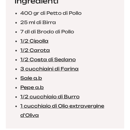
Ingredienti
400 gr di Petto di Pollo
25 ml di Birra
7 dl di Brodo di Pollo
1/2 Cipolla
1/2 Carota
1/2 Costa di Sedano
3 cucchiaini di Farina
Sale q.b
Pepe q.b
1/2 cucchiaio di Burro
1 cucchiaio di Olio extravergine
d'Oliva