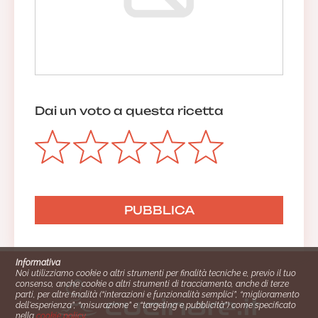
Dai un voto a questa ricetta
Informativa
Noi utilizziamo cookie o altri strumenti per finalità tecniche e, previo il tuo
consenso, anche cookie o altri strumenti di tracciamento, anche di terze
parti, per altre finalità (“interazioni e funzionalità semplici”, “miglioramento
dell'esperienza”, “misurazione” e “targeting e pubblicità”) come specificato
nella
cookie policy
.