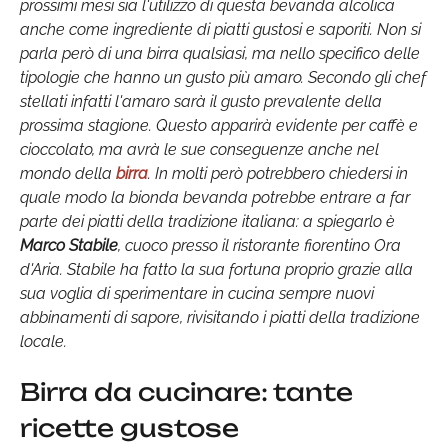
prossimi mesi sia l'utilizzo di questa bevanda alcolica
anche come ingrediente di piatti gustosi e saporiti. Non si
parla però di una birra qualsiasi, ma nello specifico delle
tipologie che hanno un gusto più amaro. Secondo gli chef
stellati infatti l'amaro sarà il gusto prevalente della
prossima stagione. Questo apparirà evidente per caffè e
cioccolato, ma avrà le sue conseguenze anche nel
mondo della
birra
. In molti però potrebbero chiedersi in
quale modo la bionda bevanda potrebbe entrare a far
parte dei piatti della tradizione italiana: a spiegarlo è
Marco Stabile
, cuoco presso il ristorante fiorentino Ora
d'Aria. Stabile ha fatto la sua fortuna proprio grazie alla
sua voglia di sperimentare in cucina sempre nuovi
abbinamenti di sapore, rivisitando i piatti della tradizione
locale.
Birra da cucinare: tante
ricette gustose