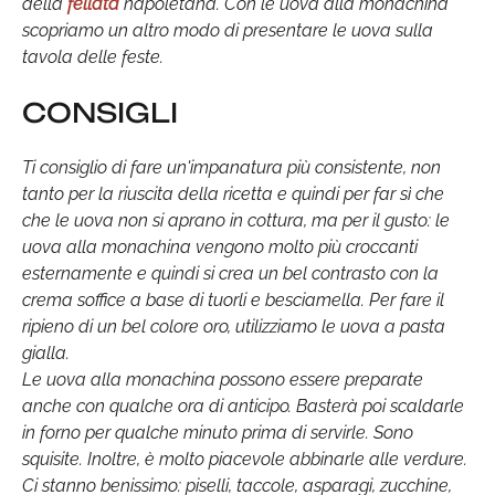
della
fellata
napoletana. Con le uova alla monachina
scopriamo un altro modo di presentare le uova sulla
tavola delle feste.
CONSIGLI
Ti consiglio di fare un'impanatura più consistente, non
tanto per la riuscita della ricetta e quindi per far sì che
che le uova non si aprano in cottura, ma per il gusto: le
uova alla monachina vengono molto più croccanti
esternamente e quindi si crea un bel contrasto con la
crema soffice a base di tuorli e besciamella. Per fare il
ripieno di un bel colore oro, utilizziamo le uova a pasta
gialla.
Le uova alla monachina possono essere preparate
anche con qualche ora di anticipo. Basterà poi scaldarle
in forno per qualche minuto prima di servirle. Sono
squisite. Inoltre, è molto piacevole abbinarle alle verdure.
Ci stanno benissimo: piselli, taccole, asparagi, zucchine,