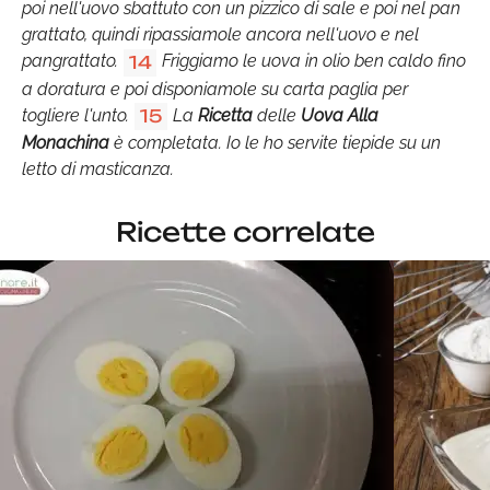
poi nell'uovo sbattuto con un pizzico di sale e poi nel pan
grattato, quindi ripassiamole ancora nell'uovo e nel
pangrattato.
Friggiamo le uova in olio ben caldo fino
14
a doratura e poi disponiamole su carta paglia per
togliere l'unto.
La
Ricetta
delle
Uova Alla
15
Monachina
è completata. Io le ho servite tiepide su un
letto di masticanza.
Ricette correlate