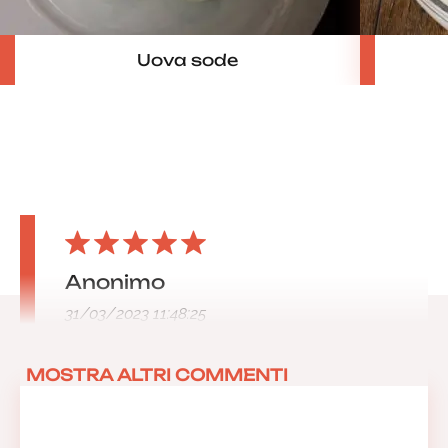
Uova sode
Anonimo
31/03/2023 11:48:25
MOSTRA ALTRI COMMENTI