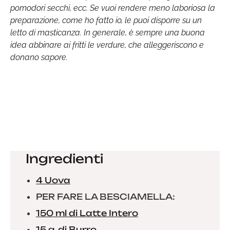
pomodori secchi, ecc. Se vuoi rendere meno laboriosa la
preparazione, come ho fatto io, le puoi disporre su un
letto di masticanza. In generale, è sempre una buona
idea abbinare ai fritti le verdure, che alleggeriscono e
donano sapore.
Ingredienti
4 Uova
PER FARE LA BESCIAMELLA:
150 ml di Latte Intero
15 g. di Burro