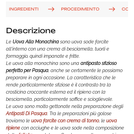
INGREDIENTI
PROCEDIMENTO
COM
Descrizione
Le
Uova Alla Monachina
sono uova sode farcite
all'interno con una crema di besciamella, tuorli e
formaggio, quindi impanate e fritte.
Le uova alla monachina sono una
antipasto sfizioso
perfetto per Pasqua
, anche se certamente le possiamo
preparare in ogni occasione. La caratteristica che le
rende particolarmente sfiziose è il contrasto tra la
crosticina croccante esterna ed il ripieno con la
besciamella, particolarmente soffice e scioglievole.
Le uova sono molto gettonate nella preparazione degli
Antipasti Di Pasqua
. Tra le preparazioni più golose
troviamo le
uova farcite con crema di tonno
, le
uova
ripiene
con acciughe e le uova sode nella composizione