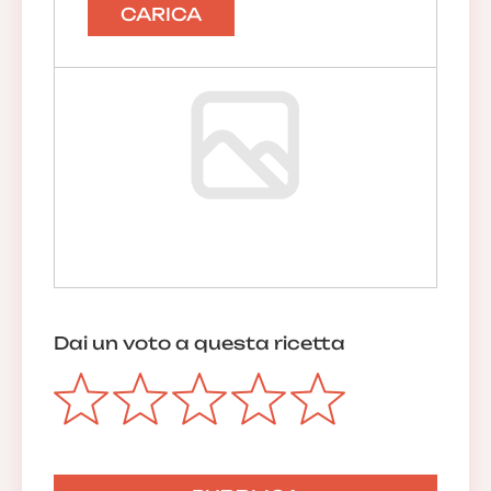
CARICA
Dai un voto a questa ricetta