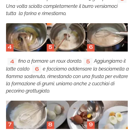
Una volta sciolto completamente il burro versiamoci
tutta la farina e rimestiamo,
4
5
6
fino a formare un roux dorato.
Aggiungiamo il
4
5
latte caldo
e facciamo addensare la besciamella a
6
fiamma sostenuta, rimestando con una frusta per evitare
la formazione di grumi; uniamo anche 2 cucchiai di
pecorino grattugiato.
7
8
9