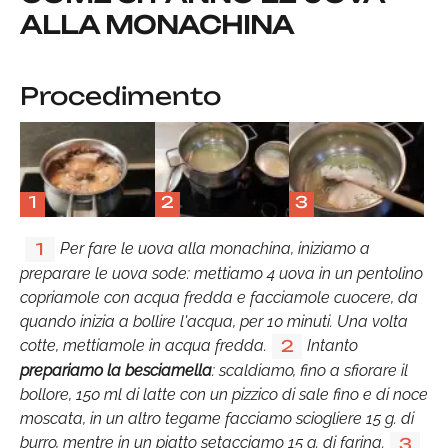
ALLA MONACHINA
Procedimento
1
2
3
Per fare le uova alla monachina, iniziamo a
1
preparare le uova sode: mettiamo 4 uova in un pentolino
copriamole con acqua fredda e facciamole cuocere, da
quando inizia a bollire l'acqua, per 10 minuti. Una volta
cotte, mettiamole in acqua fredda.
Intanto
2
prepariamo la besciamella
: scaldiamo, fino a sfiorare il
bollore, 150 ml di latte con un pizzico di sale fino e di noce
moscata, in un altro tegame facciamo sciogliere 15 g. di
burro, mentre in un piatto setacciamo 15 g. di farina.
3