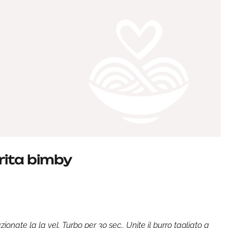
ita bimby
onate la la vel. Turbo per 30 sec.. Unite il burro tagliato a