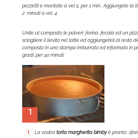
pezzetti e montate a vel 5. per 1 min.. Aggiungete la b
2 minuti a vel. 4.
Unite al composto le polveri: farina, fecola ed un pizzi
sciogliere il lievito nel latte ed aggiungeteli al resto de
composto in uno stampo imburrato ed infarinato in pr
gradi, per 40 minuti.
1
La vostra
torta margherita bimby
è pronta: sfor
1