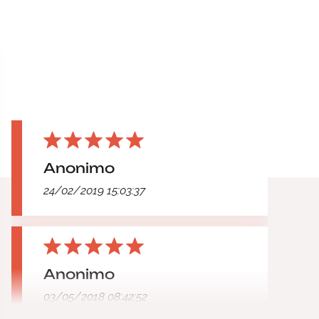
Anonimo
24/02/2019 15:03:37
Anonimo
03/05/2018 08:42:52