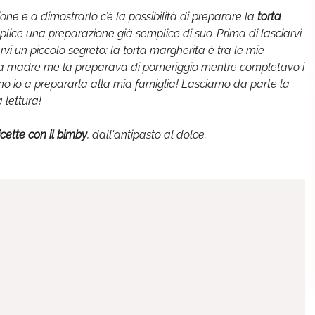
zione e a dimostrarlo c’è la possibilità di preparare la
torta
lice una preparazione già semplice di suo. Prima di lasciarvi
arvi un piccolo segreto: la torta margherita è tra le mie
ia madre me la preparava di pomeriggio mentre completavo i
no io a prepararla alla mia famiglia! Lasciamo da parte la
 lettura!
icette con il bimby
, dall'antipasto al dolce.