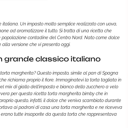
e italiana. Un impasto molto semplice realizzato con uova,
mone ad aromatizzare il tutto. Si tratta di una ricetta che
lle popolazione contadine del Centro Nord. Nato come dolce
e alla versione che vi presento oggi.
 grande classico italiano
torta margherita? Questo impasto, simile al pan di Spagna
he richiama proprio il fiore. Immaginatevi la torta tagliata in
el mix di giallo dell’impasto e bianco dello zucchero a velo
vera per questa ricetta torta margherita bimby che in
oprio questo, infatti, il dolce che veniva scambiato durante
portava ai padroni di casa una torta margherita e ne riceveva
te erano tutte insaporite da questa torta che rappresentava