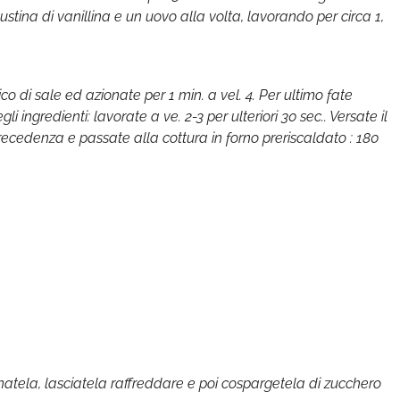
ustina di vanillina e un uovo alla volta, lavorando per circa 1,
co di sale ed azionate per 1 min. a vel. 4. Per ultimo fate
gli ingredienti: lavorate a ve. 2-3 per ulteriori 30 sec.. Versate il
ecedenza e passate alla cottura in forno preriscaldato : 180
natela, lasciatela raffreddare e poi cospargetela di zucchero