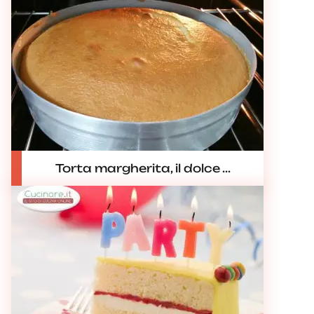
Torta margherita, il dolce ...