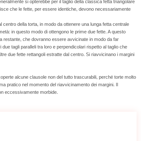
neralmente si opterebbe per il taglio della classica fetta triangolare
isce che le fette, per essere identiche, devono necessariamente
l centro della torta, in modo da ottenere una lunga fetta centrale
metà: in questo modo di ottengono le prime due fette. A questo
ta restante, che dovranno essere avvicinate in modo da far
due tagli paralleli tra loro e perpendicolari rispetto al taglio che
re due fette rettangoli estratte dal centro. Si riavvicinano i margini
perte alcune clausole non del tutto trascurabili, perché torte molto
a pratico nel momento del riavvicinamento dei margini. Il
e non eccessivamente morbide.