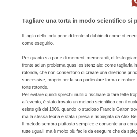
Tagliare una torta in modo scientifico si 
Il taglio della torta pone di fronte al dubbio di come ottener
come eseguirlo.
Per quanto sia parte di momenti memorabili, di festeggiamen
fronte ad un problema quasi esistenziale: come tagliarla 
rotonde, che non consentono di creare una direzione princ
successive, proprio per la sua particolare forma circolare
torte rotonde.
Per evitare quindi sprechi inutili o rischiare di fare fette 
all'evento, è stato trovato un metodo scientifico con il qual
esiste già dal 1906, quando lo studioso Francis Galton tro
ma la stessa teoria è stata ripresa e rispiegata da Alex B
Il metodo sembra piuttosto semplice e consente una conserv
tutte uguali, ma è molto più facile da eseguire che da spie