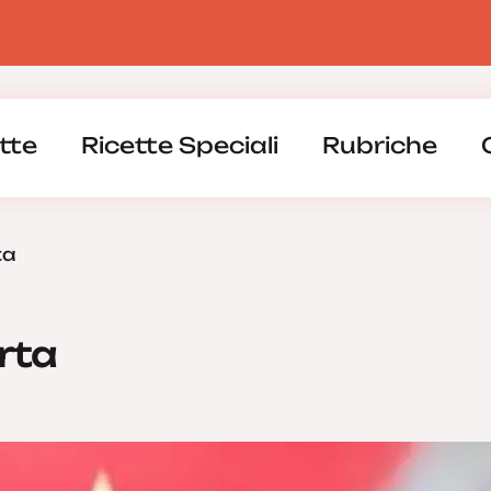
tte
Ricette Speciali
Rubriche
ta
rta