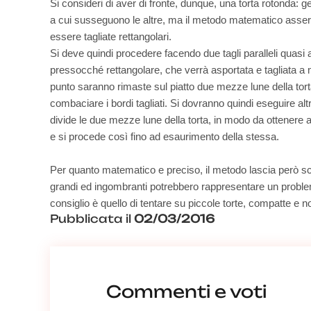
Si consideri di aver di fronte, dunque, una torta rotonda: ge
a cui susseguono le altre, ma il metodo matematico asser
essere tagliate rettangolari.
Si deve quindi procedere facendo due tagli paralleli quasi a
pressocché rettangolare, che verrà asportata e tagliata a 
punto saranno rimaste sul piatto due mezze lune della tor
combaciare i bordi tagliati. Si dovranno quindi eseguire altri 
divide le due mezze lune della torta, in modo da ottenere alt
e si procede così fino ad esaurimento della stessa.
Per quanto matematico e preciso, il metodo lascia però sco
grandi ed ingombranti potrebbero rappresentare un problem
consiglio è quello di tentare su piccole torte, compatte 
Pubblicata il
02/03/2016
Commenti e voti