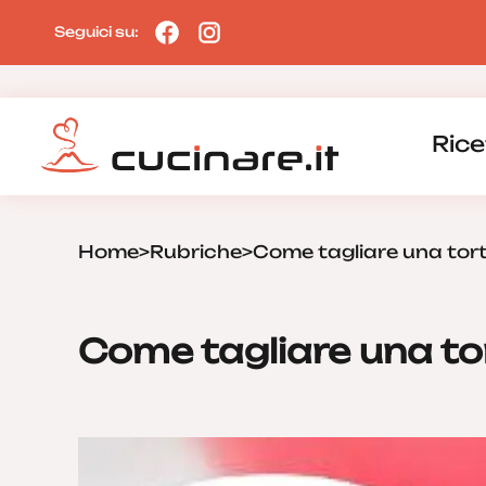
Seguici su:
Rice
Home
>
Rubriche
>
Come tagliare una tor
Come tagliare una to