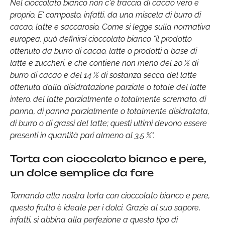
Nel cioccolato bianco non c'è traccia di cacao vero e
proprio. E' composto, infatti, da una miscela di burro di
cacao, latte e saccarosio. Come si legge sulla normativa
europea, può definirsi cioccolato bianco "
il prodotto
ottenuto da burro di cacao, latte o prodotti a base di
latte e zuccheri, e che contiene non meno del 20 % di
burro di cacao e del 14 % di sostanza secca del latte
ottenuta dalla disidratazione parziale o totale del latte
intero, del latte parzialmente o totalmente scremato, di
panna, di panna parzialmente o totalmente disidratata,
di burro o di grassi del latte; questi ultimi devono essere
presenti in quantità pari almeno al 3,5 %
".
Torta con cioccolato bianco e pere,
un dolce semplice da fare
Tornando alla nostra torta con cioccolato bianco e pere,
questo frutto è ideale per i dolci. Grazie al suo sapore,
infatti, si abbina alla perfezione a questo tipo di