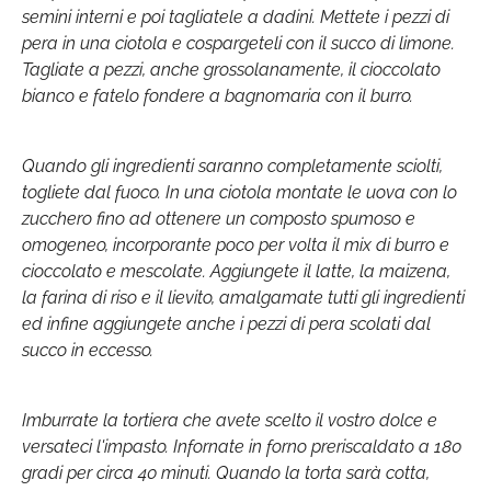
semini interni e poi tagliatele a dadini. Mettete i pezzi di
pera in una ciotola e cospargeteli con il succo di limone.
Tagliate a pezzi, anche grossolanamente, il cioccolato
bianco e fatelo fondere a bagnomaria con il burro.
Quando gli ingredienti saranno completamente sciolti,
togliete dal fuoco. In una ciotola montate le uova con lo
zucchero fino ad ottenere un composto spumoso e
omogeneo, incorporante poco per volta il mix di burro e
cioccolato e mescolate. Aggiungete il latte, la maizena,
la farina di riso e il lievito, amalgamate tutti gli ingredienti
ed infine aggiungete anche i pezzi di pera scolati dal
succo in eccesso.
Imburrate la tortiera che avete scelto il vostro dolce e
versateci l'impasto. Infornate in forno preriscaldato a 180
gradi per circa 40 minuti. Quando la torta sarà cotta,