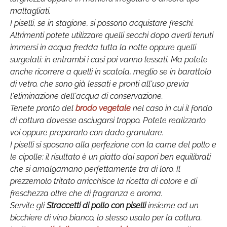
maltagliati.
I piselli, se in stagione, si possono acquistare freschi.
Altrimenti potete utilizzare quelli secchi dopo averli tenuti
immersi in acqua fredda tutta la notte oppure quelli
surgelati: in entrambi i casi poi vanno lessati. Ma potete
anche ricorrere a quelli in scatola, meglio se in barattolo
di vetro, che sono già lessati e pronti all'uso previa
l'eliminazione dell'acqua di conservazione.
Tenete pronto del
brodo vegetale
nel caso in cui il fondo
di cottura dovesse asciugarsi troppo. Potete realizzarlo
voi oppure prepararlo con dado granulare.
I piselli si sposano alla perfezione con la carne del pollo e
le cipolle: il risultato è un piatto dai sapori ben equilibrati
che si amalgamano perfettamente tra di loro. Il
prezzemolo tritato arricchisce la ricetta di colore e di
freschezza oltre che di fragranza e aroma.
Servite gli
Straccetti di pollo con piselli
insieme ad un
bicchiere di vino bianco, lo stesso usato per la cottura.