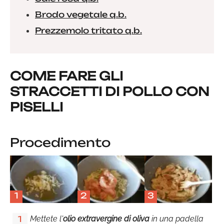
Brodo vegetale q.b.
Prezzemolo tritato q.b.
COME FARE GLI
STRACCETTI DI POLLO CON
PISELLI
Procedimento
1
2
3
Mettete l'
olio extravergine di oliva
in una padella
1