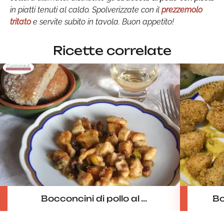
in piatti tenuti al caldo. Spolverizzate con il
prezzemolo
tritato
e servite subito in tavola. Buon appetito!
Ricette correlate
Bocconcini di pollo al ...
Bo