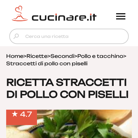
Home
>
Ricette
>
Secondi
>
Pollo e tacchino
>
Straccetti di pollo con piselli
RICETTA STRACCETTI
DI POLLO CON PISELLI
4.7