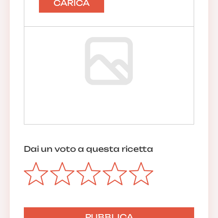
CARICA
Anonimo
21/02/2019 08:37:25
Dai un voto a questa ricetta