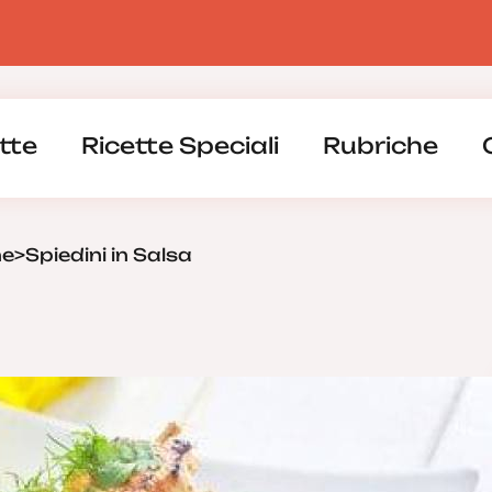
tte
Ricette Speciali
Rubriche
ne
>
Spiedini in Salsa