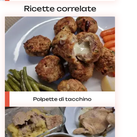
Ricette correlate
Polpette di tacchino