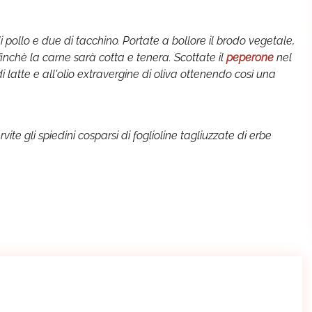
 pollo e due di tacchino. Portate a bollore il brodo vegetale,
 finchè la carne sarà cotta e tenera. Scottate il
peperone
nel
i latte e all'olio extravergine di oliva ottenendo così una
ervite gli spiedini cosparsi di foglioline tagliuzzate di erbe