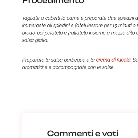
Procedimento
Tagliate a cubetti la carne e preparate due spiedini di
immergete gli spiedini e fateli lessare per 15 minuti o
brodo, poi pelatelo e frullatelo insieme a mezzo dito d
salsa gialla.
Preparate la salsa barbeque e la
crema di rucola
. S
aromatiche e accompagnate con le salse.
Commenti e voti