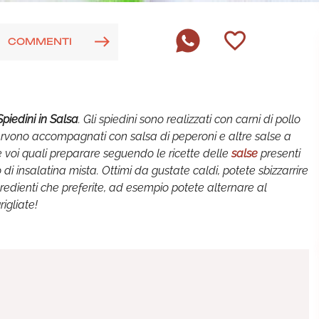
COMMENTI
Spiedini in Salsa
. Gli spiedini sono realizzati con carni di pollo
servono accompagnati con salsa di peperoni e altre salse a
e voi quali preparare seguendo le ricette delle
salse
presenti
to di insalatina mista. Ottimi da gustate caldi, potete sbizzarrire
redienti che preferite, ad esempio potete alternare al
igliate!