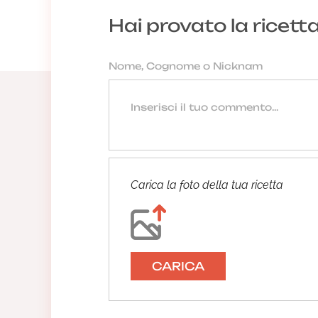
Hai provato la ricett
Carica la foto della tua ricetta
CARICA