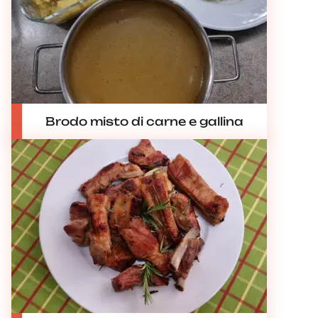
Brodo misto di carne e gallina