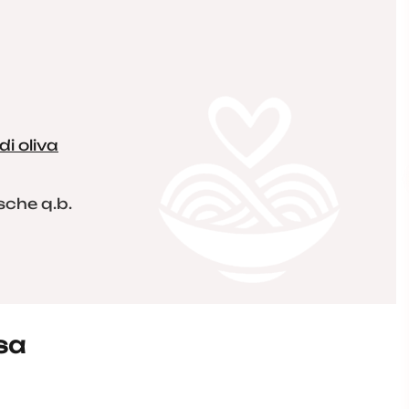
di oliva
sche q.b.
sa