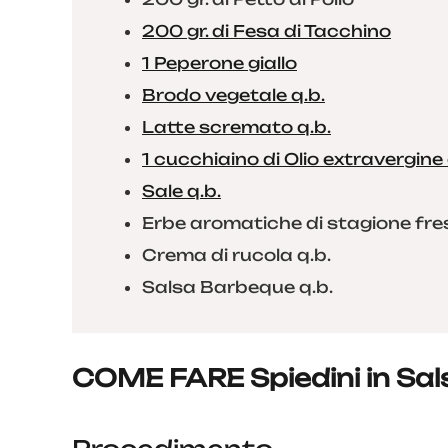
200 gr. di Fesa di Tacchino
1 Peperone giallo
Brodo vegetale q.b.
Latte scremato q.b.
1 cucchiaino di Olio extravergine 
Sale q.b.
Erbe aromatiche di stagione fre
Crema di rucola q.b.
Salsa Barbeque q.b.
COME FARE Spiedini in Sal