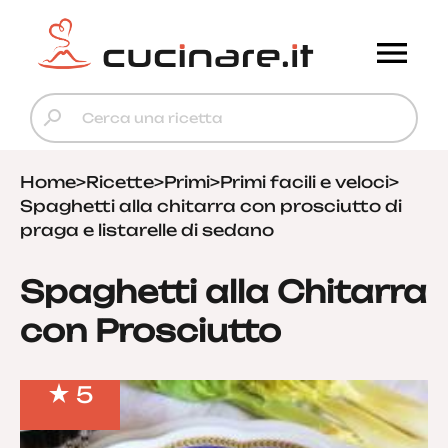
Home
>
Ricette
>
Primi
>
Primi facili e veloci
>
Spaghetti alla chitarra con prosciutto di
praga e listarelle di sedano
Spaghetti alla Chitarra
con Prosciutto
5