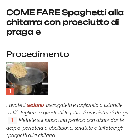
COME FARE Spaghetti alla
chitarra con prosciutto di
praga e
Procedimento
1
Lavate il
sedano
, asciugatelo e tagliatelo a listarelle
sottili. Tagliate a quadretti le fette di prosciutto di Praga.
Mettete sul fuoco una pentola con abbondante
1
acqua, portatela a ebollizione, salatela e tuffateci gli
spaghetti alla chitarra