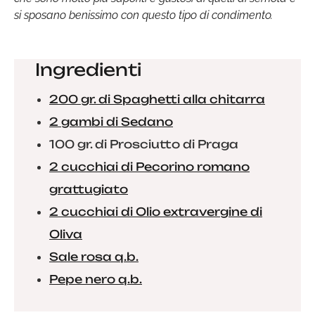
si sposano benissimo con questo tipo di condimento.
Ingredienti
200 gr. di Spaghetti alla chitarra
2 gambi di Sedano
100 gr. di Prosciutto di Praga
2 cucchiai di Pecorino romano
grattugiato
2 cucchiai di Olio extravergine di
Oliva
Sale rosa q.b.
Pepe nero q.b.