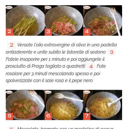
2
3
4
Versate l'olio extravergine di oliva in una padella
2
antiaderente e unite subito le listarelle di sedano
3
Fatele insaporire per 1 minuto e poi aggiungete il
prosciutto di Praga tagliato a quadretti
Fate
4
rosolare per 3 minuti mescolando spesso e poi
spolverizzate con il sale rosa e il pepe nero
5
6
7