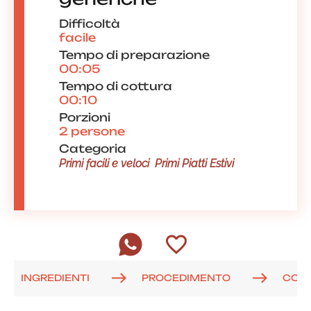
Difficoltà
facile
Tempo di preparazione
00:05
Tempo di cottura
00:10
Porzioni
2 persone
Categoria
Primi facili e veloci
Primi Piatti Estivi
INGREDIENTI
PROCEDIMENTO
COM