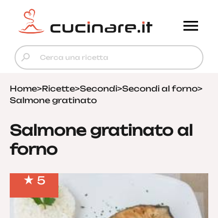
Home
>
Ricette
>
Secondi
>
Secondi al forno
>
Salmone gratinato
Salmone gratinato al
forno
5