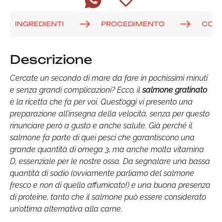
INGREDIENTI
PROCEDIMENTO
COM
Descrizione
Cercate un secondo di mare da fare in pochissimi minuti
e senza grandi complicazioni? Ecco, il
salmone gratinato
è la ricetta che fa per voi. Quest’oggi vi presento una
preparazione all’insegna della velocità, senza per questo
rinunciare però a gusto e anche salute. Già perché il
salmone fa parte di quei pesci che garantiscono una
grande quantità di omega 3, ma anche molta vitamina
D, essenziale per le nostre ossa. Da segnalare una bassa
quantità di sodio (ovviamente parliamo del salmone
fresco e non di quello affumicato!) e una buona presenza
di proteine, tanto che il salmone può essere considerato
un’ottima alternativa alla carne.