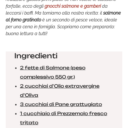
farfalle, ecco degli
gnocchi salmone e gamberi
da
leccarsi i baffi. Ma torniamo alla nostra ricetta: il
salmone
al forno gratinato
è un secondo di pesce veloce, ideale
per una cena in famiglia. Scopriamo come prepararlo:
buona lettura a tutti!
Ingredienti
2 fette di Salmone (peso
complessivo 550 gr.)
2 cucchiai d'Olio extravergine
d'Oliva
3 cucchiai di Pane grattugiato
1 cucchiaio di Prezzemolo fresco
tritato