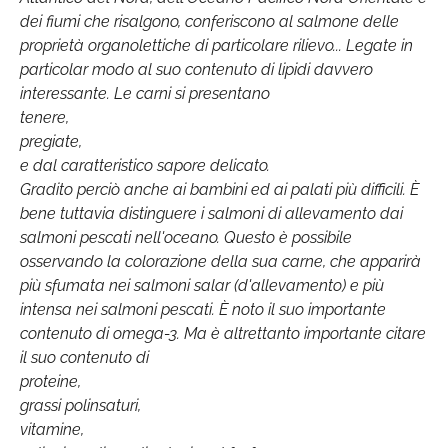
dei fiumi che risalgono, conferiscono al salmone delle
proprietà organolettiche di particolare rilievo... Legate in
particolar modo al suo contenuto di lipidi davvero
interessante. Le carni si presentano
tenere,
pregiate,
e dal caratteristico sapore delicato.
Gradito perciò anche ai bambini ed ai palati più difficili. È
bene tuttavia distinguere i salmoni di allevamento dai
salmoni pescati nell'oceano. Questo è possibile
osservando la colorazione della sua carne, che apparirà
più sfumata nei salmoni salar (d'allevamento) e più
intensa nei salmoni pescati. È noto il suo importante
contenuto di omega-3. Ma è altrettanto importante citare
il suo contenuto di
proteine,
grassi polinsaturi,
vitamine,