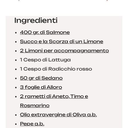
Ingredienti
400 gr. di Salmone
Succo e la Scorza di un Limone
2 Limoni per accompagnamento
1 Cespo di Lattuga
1 Cespo di Radicchio rosso
50 gr di Sedano
3 foglie di Alloro
2 rametti di Aneto, Timo e
Rosmarino
Olio extravergine di Oliva q.b.
Pepe q.b.