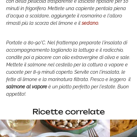
con della pellicola trasparente e lasciate riposare per 10
minuti in frigorifero. Mettete una capiente pentola piena
d'acqua a scaldare, aggiungete il rosmarino e l'alloro
rimasti più la scorza del limone e il
sedano
.
Portate a 80-90°C. Nel frattempo preparate l'insalata di
accompagnamento tagliando la lattuga e il radicchio,
condite poi a piacere con olio extravergine di oliva e sale.
Mettete il salmone nel cestello per la cottura a vapore e
cuocete per 8-9 minuti coperto. Servite con l'insalata, le
fette di limone e la marinatura filtrata. Fresco e leggero il
salmone al vapore
è un piatto perfetto per l'estate. Buon
appetito!.
Ricette correlate