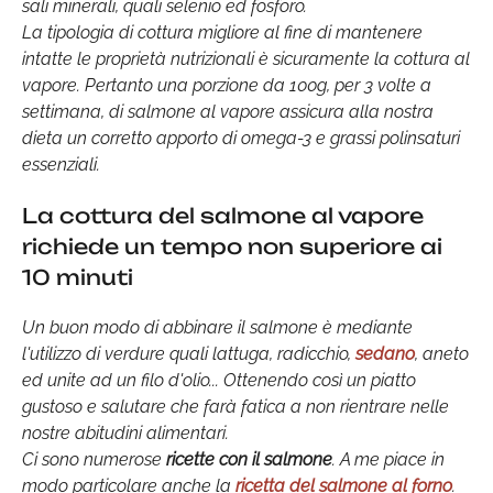
sali minerali, quali selenio ed fosforo.
La tipologia di cottura migliore al fine di mantenere
intatte le proprietà nutrizionali è sicuramente la cottura al
vapore. Pertanto una porzione da 100g, per 3 volte a
settimana, di salmone al vapore assicura alla nostra
dieta un corretto apporto di omega-3 e grassi polinsaturi
essenziali.
La cottura del salmone al vapore
richiede un tempo non superiore ai
10 minuti
Un buon modo di abbinare il salmone è mediante
l'utilizzo di verdure quali lattuga, radicchio,
sedano
, aneto
ed unite ad un filo d'olio... Ottenendo così un piatto
gustoso e salutare che farà fatica a non rientrare nelle
nostre abitudini alimentari.
Ci sono numerose
ricette con il salmone
. A me piace in
modo particolare anche la
ricetta del salmone al forno
.