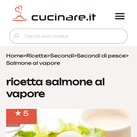
Home
>
Ricette
>
Secondi
>
Secondi di pesce
>
Salmone al vapore
ricetta salmone al
vapore
5