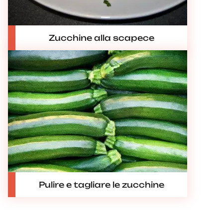
Zucchine alla scapece
Pulire e tagliare le zucchine