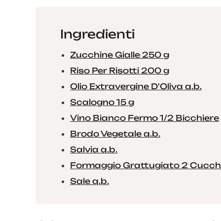
Ingredienti
Zucchine Gialle 250 g
Riso Per Risotti 200 g
Olio Extravergine D'Oliva q.b.
Scalogno 15 g
Vino Bianco Fermo 1/2 Bicchiere
Brodo Vegetale q.b.
Salvia q.b.
Formaggio Grattugiato 2 Cucch
Sale q.b.