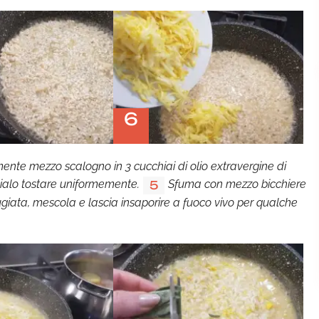
6
ente mezzo scalogno in 3 cucchiai di olio extravergine di
ascialo tostare uniformemente.
Sfuma con mezzo bicchiere
5
ugiata, mescola e lascia insaporire a fuoco vivo per qualche