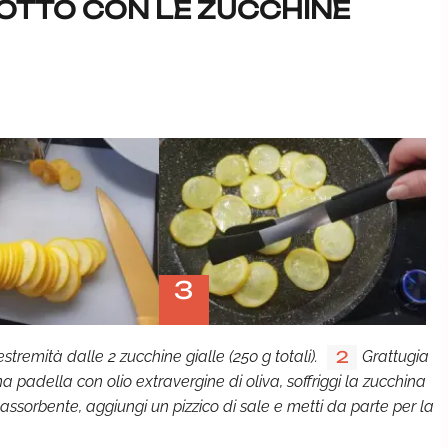
OTTO CON LE ZUCCHINE
3
stremità dalle 2 zucchine gialle (250 g totali).
Grattugia
2
na padella con olio extravergine di oliva, soffriggi la zucchina
a assorbente, aggiungi un pizzico di sale e metti da parte per la