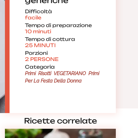
generiche
Difficoltà
facile
Tempo di preparazione
10 minuti
Tempo di cottura
25 MINUTI
Porzioni
2 PERSONE
Categoria
Primi
Risotti
VEGETARIANO
Primi
Per La Festa Della Donna
Ricette correlate