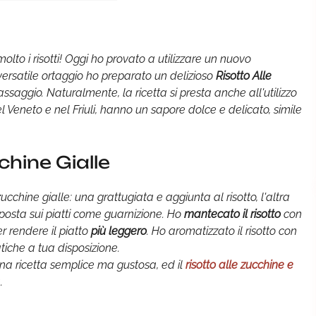
lto i risotti! Oggi ho provato a utilizzare un nuovo
versatile ortaggio ho preparato un delizioso
Risotto Alle
ssaggio. Naturalmente, la ricetta si presta anche all'utilizzo
el Veneto e nel Friuli, hanno un sapore dolce e delicato, simile
chine Gialle
 zucchine gialle: una grattugiata e aggiunta al risotto, l'altra
 disposta sui piatti come guarnizione. Ho
mantecato il risotto
con
r rendere il piatto
più leggero
. Ho aromatizzato il risotto con
iche a tua disposizione.
una ricetta semplice ma gustosa, ed il
risotto alle zucchine e
.