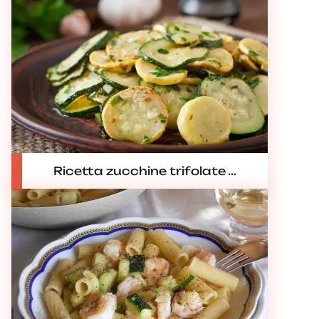
Ricetta zucchine trifolate ...