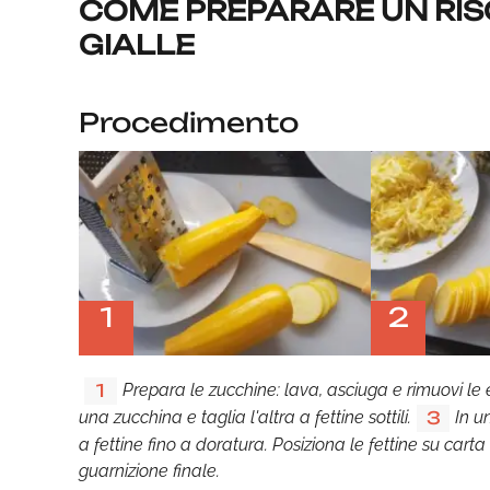
COME PREPARARE UN RIS
GIALLE
Procedimento
1
2
Prepara le zucchine: lava, asciuga e rimuovi le e
1
una zucchina e taglia l'altra a fettine sottili.
In u
3
a fettine fino a doratura. Posiziona le fettine su cart
guarnizione finale.