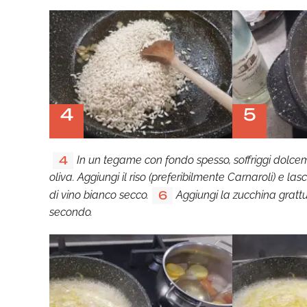
4
5
In un tegame con fondo spesso, soffriggi dolcem
4
oliva. Aggiungi il riso (preferibilmente Carnaroli) e l
di vino bianco secco.
Aggiungi la zucchina gratt
6
secondo.