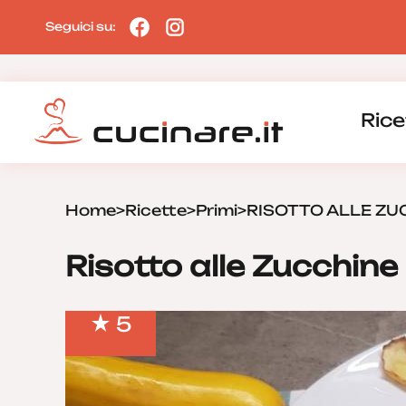
Seguici su:
Rice
Home
>
Ricette
>
Primi
>
RISOTTO ALLE ZU
Risotto alle Zucchine
5