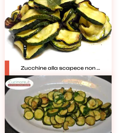
Zucchine alla scapece non ...