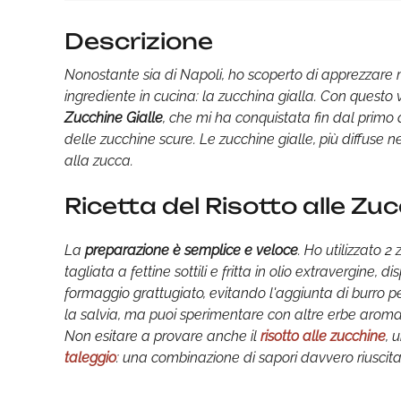
Descrizione
Nonostante sia di Napoli, ho scoperto di apprezzare mo
ingrediente in cucina: la zucchina gialla. Con questo 
Zucchine Gialle
, che mi ha conquistata fin dal primo a
delle zucchine scure. Le zucchine gialle, più diffuse n
alla zucca.
Ricetta del Risotto alle Zuc
La
preparazione è semplice e veloce
. Ho utilizzato 2
tagliata a fettine sottili e fritta in olio extravergine,
formaggio grattugiato, evitando l'aggiunta di burro pe
la salvia, ma puoi sperimentare con altre erbe aromat
Non esitare a provare anche il
risotto alle zucchine
, 
taleggio
: una combinazione di sapori davvero riuscita