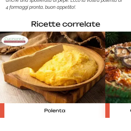
anche una spolverata di pepe. Ecco la vostra polenta ai
4 formaggi pronta, buon appetito!.
Ricette correlate
Polenta