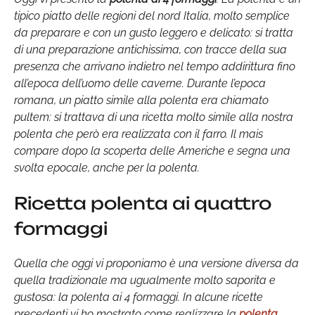
tipico piatto delle regioni del nord Italia, molto semplice
da preparare e con un gusto leggero e delicato: si tratta
di una preparazione antichissima, con tracce della sua
presenza che arrivano indietro nel tempo addirittura fino
all’epoca dell’uomo delle caverne. Durante l’epoca
romana, un piatto simile alla polenta era chiamato
pultem: si trattava di una ricetta molto simile alla nostra
polenta che però era realizzata con il farro. Il mais
compare dopo la scoperta delle Americhe e segna una
svolta epocale, anche per la polenta.
Ricetta polenta ai quattro
formaggi
Quella che oggi vi proponiamo è una versione diversa da
quella tradizionale ma ugualmente molto saporita e
gustosa: la polenta ai 4 formaggi. In alcune ricette
precedenti vi ho mostrato come realizzare la
polenta