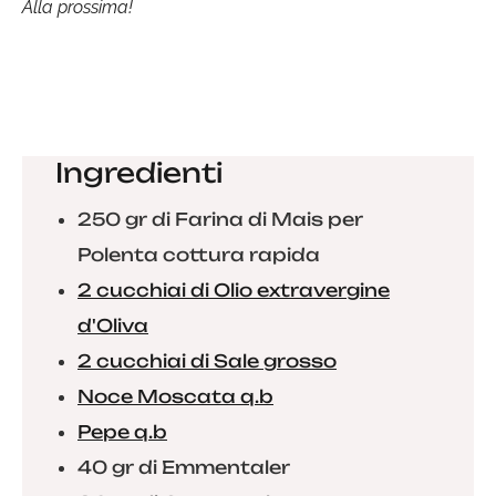
Alla prossima!
Ingredienti
250 gr di Farina di Mais per
Polenta cottura rapida
2 cucchiai di Olio extravergine
d'Oliva
2 cucchiai di Sale grosso
Noce Moscata q.b
Pepe q.b
40 gr di Emmentaler