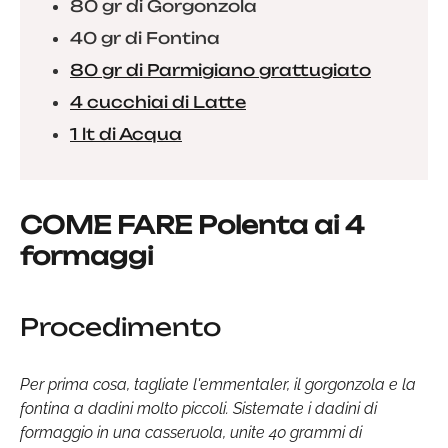
80 gr di Gorgonzola
40 gr di Fontina
80 gr di Parmigiano grattugiato
4 cucchiai di Latte
1 lt di Acqua
COME FARE Polenta ai 4
formaggi
Procedimento
Per prima cosa, tagliate l'emmentaler, il gorgonzola e la
fontina a dadini molto piccoli. Sistemate i dadini di
formaggio in una casseruola, unite 40 grammi di