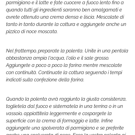
parmigiano e il latte e fate cuocere a fuoco lento fino a
quando tutti gli ingredienti saranno ben amalgamati e
avrete ottenuto una crema densa e liscia. Mescolate di
tanto in tanto durante la cottura e aggiungete anche un
pizzico di noce moscata.
Nel frattempo, preparate la polenta. Unite in una pentola
abbastanza ampia l'acqua, l'olio e il sale grosso.
Aggiungete a poco a poco la farina mentre mescolate
con continuità. Continuate la cottura seguendo i tempi
indicati sulla confezione della farina.
Quando la polenta avrà raggiunto la giusta consistenza,
toglietela dal fuoco e sistematela in una terrina o in un
vassoio, appiattitela leggermente e cospargete la
superficie con la crema di formaggio e latte. Infine
aggiungete una spolverata di parmigiano e se preferite