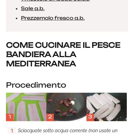
Sale q.b.
Prezzemolo fresco q.b.
COME CUCINARE IL PESCE
BANDIERA ALLA
MEDITERRANEA
Procedimento
1
2
3
Sciacquate sotto acqua corrente (non usate un
1