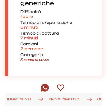
generiche
Difficoltà
facile
Tempo di preparazione
5 minuti
Tempo di cottura
7 minuti
Porzioni
2 persone
Categoria
Secondi di pesce
INGREDIENTI
PROCEDIMENTO
COM