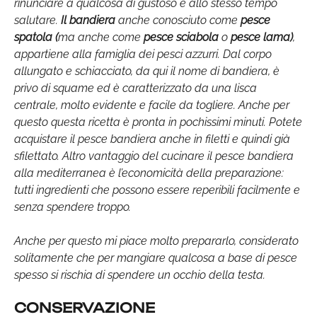
rinunciare a qualcosa di gustoso e allo stesso tempo
salutare.
Il bandiera
anche conosciuto come
pesce
spatola (
ma anche come
pesce sciabola
o
pesce lama)
,
appartiene alla famiglia dei pesci azzurri. Dal corpo
allungato e schiacciato, da qui il nome di bandiera, è
privo di squame ed è caratterizzato da una lisca
centrale, molto evidente e facile da togliere. Anche per
questo questa ricetta è pronta in pochissimi minuti. Potete
acquistare il pesce bandiera anche in filetti e quindi già
sfilettato. Altro vantaggio del cucinare il pesce bandiera
alla mediterranea è l’economicità della preparazione:
tutti ingredienti che possono essere reperibili facilmente e
senza spendere troppo.
Anche per questo mi piace molto prepararlo, considerato
solitamente che per mangiare qualcosa a base di pesce
spesso si rischia di spendere un occhio della testa.
CONSERVAZIONE