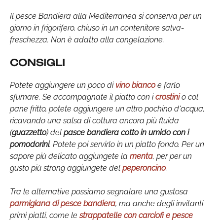
Il pesce Bandiera alla Mediterranea si conserva per un
giorno in frigorifero, chiuso in un contenitore salva-
freschezza. Non è adatto alla congelazione.
CONSIGLI
Potete aggiungere un poco di
vino bianco
e farlo
sfumare. Se accompagnate il piatto con i
crostini
o col
pane fritto, potete aggiungere un altro pochino d'acqua,
ricavando una salsa di cottura ancora più fluida
(
guazzetto
) del
pasce
bandiera cotto in umido
con i
pomodorini
. Potete poi servirlo in un piatto fondo. Per un
sapore più delicato aggiungete la
menta
, per per un
gusto più strong aggiungete del
peperoncino
.
Tra le alternative possiamo segnalare una gustosa
parmigiana di pesce bandiera
, ma anche degli invitanti
primi piatti, come le
strappatelle con carciofi e pesce