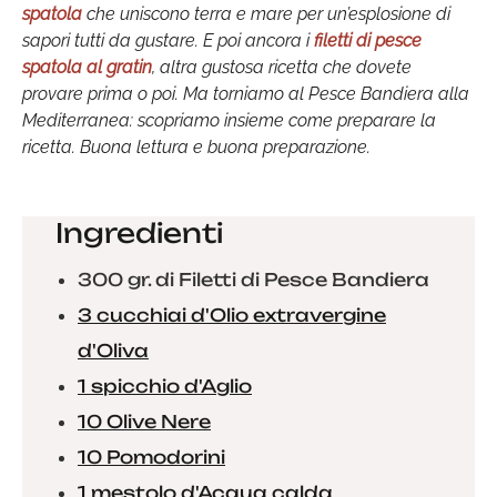
spatola
che uniscono terra e mare per un’esplosione di
sapori tutti da gustare. E poi ancora i
filetti di pesce
spatola al gratin
, altra gustosa ricetta che dovete
provare prima o poi. Ma torniamo al Pesce Bandiera alla
Mediterranea: scopriamo insieme come preparare la
ricetta. Buona lettura e buona preparazione.
Ingredienti
300 gr. di Filetti di Pesce Bandiera
3 cucchiai d'Olio extravergine
d'Oliva
1 spicchio d'Aglio
10 Olive Nere
10 Pomodorini
1 mestolo d'Acqua calda