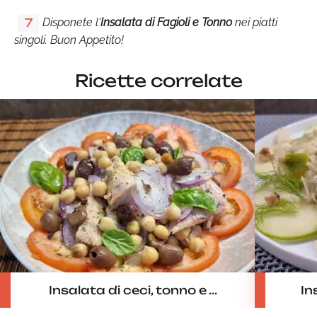
Disponete l'
Insalata di Fagioli e Tonno
nei piatti
7
singoli. Buon Appetito!
Ricette correlate
Insalata di ceci, tonno e ...
In