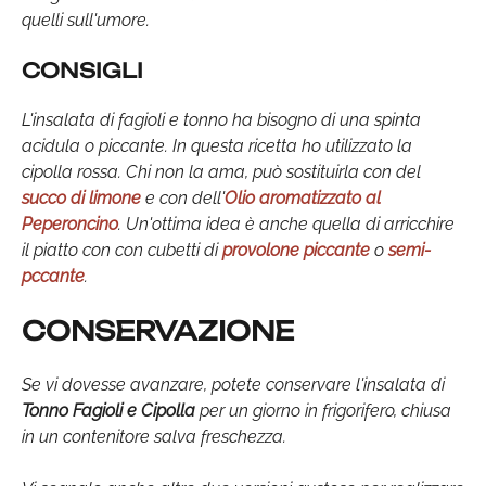
quelli sull'umore.
CONSIGLI
L'insalata di fagioli e tonno ha bisogno di una spinta
acidula o piccante. In questa ricetta ho utilizzato la
cipolla rossa. Chi non la ama, può sostituirla con del
succo di limone
e con dell'
Olio aromatizzato al
Peperoncino
. Un'ottima idea è anche quella di arricchire
il piatto con con cubetti di
provolone piccante
o
semi-
pccante
.
CONSERVAZIONE
Se vi dovesse avanzare, potete conservare l'insalata di
Tonno Fagioli e Cipolla
per un giorno in frigorifero, chiusa
in un contenitore salva freschezza.