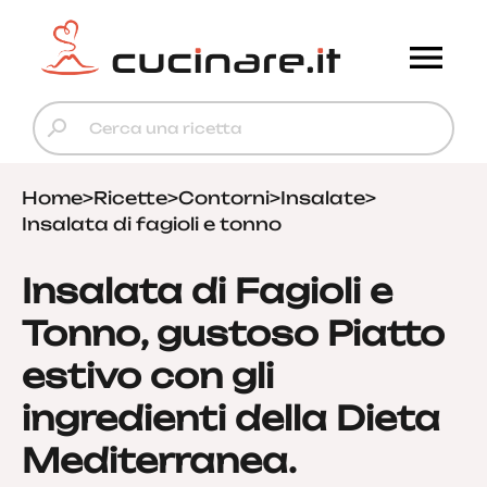
Home
>
Ricette
>
Contorni
>
Insalate
>
Insalata di fagioli e tonno
Insalata di Fagioli e
Tonno, gustoso Piatto
estivo con gli
ingredienti della Dieta
Mediterranea.