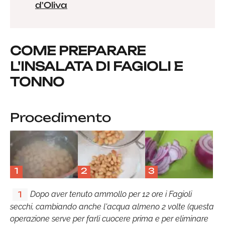
d'Oliva
COME PREPARARE
L'INSALATA DI FAGIOLI E
TONNO
Procedimento
1
2
3
Dopo aver tenuto ammollo per 12 ore i Fagioli
1
secchi, cambiando anche l'acqua almeno 2 volte (questa
operazione serve per farli cuocere prima e per eliminare