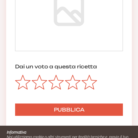
Dai un voto a questa ricetta
Informativa
Noi utilizziamo cookie o altri strumenti per finalità tecniche e, previo il tuo