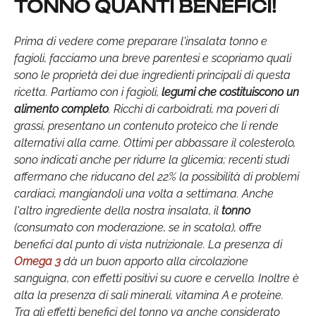
TONNO QUANTI BENEFICI!
Prima di vedere come preparare l'insalata tonno e
fagioli, facciamo una breve parentesi e scopriamo quali
sono le proprietà dei due ingredienti principali di questa
ricetta. Partiamo con i fagioli,
legumi che costituiscono un
alimento completo
. Ricchi di carboidrati, ma poveri di
grassi, presentano un contenuto proteico che li rende
alternativi alla carne. Ottimi per abbassare il colesterolo,
sono indicati anche per ridurre la glicemia; recenti studi
affermano che riducano del 22% la possibilità di problemi
cardiaci, mangiandoli una volta a settimana. Anche
l'altro ingrediente della nostra insalata, il
tonno
(consumato con moderazione, se in scatola), offre
benefici dal punto di vista nutrizionale. La presenza di
Omega 3
dà un buon apporto alla circolazione
sanguigna, con effetti positivi su cuore e cervello. Inoltre è
alta la presenza di sali minerali, vitamina A e proteine.
Tra gli effetti benefici del tonno va anche considerato