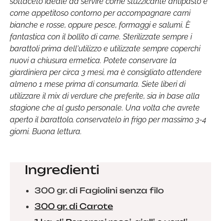
sottaceto ideale da servire come stuzzicante antipasto e
come appetitoso contorno per accompagnare carni
bianche e rosse, oppure pesce, formaggi e salumi. È
fantastica con il bollito di carne. Sterilizzate sempre i
barattoli prima dell'utilizzo e utilizzate sempre coperchi
nuovi a chiusura ermetica. Potete conservare la
giardiniera per circa 3 mesi, ma è consigliato attendere
almeno 1 mese prima di consumarla. Siete liberi di
utilizzare il mix di verdure che preferite, sia in base alla
stagione che al gusto personale. Una volta che avrete
aperto il barattolo, conservatelo in frigo per massimo 3-4
giorni. Buona lettura.
Ingredienti
300 gr. di Fagiolini senza filo
300 gr. di Carote