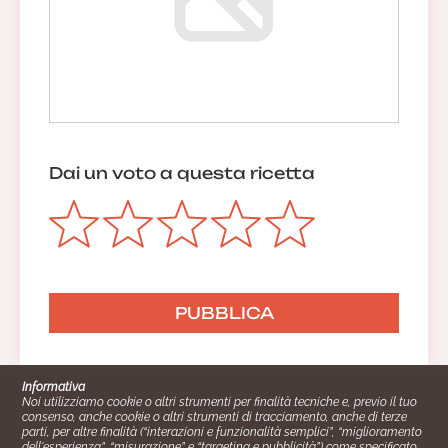
Dai un voto a questa ricetta
Informativa
Noi utilizziamo cookie o altri strumenti per finalità tecniche e, previo il tuo
consenso, anche cookie o altri strumenti di tracciamento, anche di terze
parti, per altre finalità (“interazioni e funzionalità semplici”, “miglioramento
dell'esperienza”, “misurazione” e “targeting e pubblicità”) come specificato