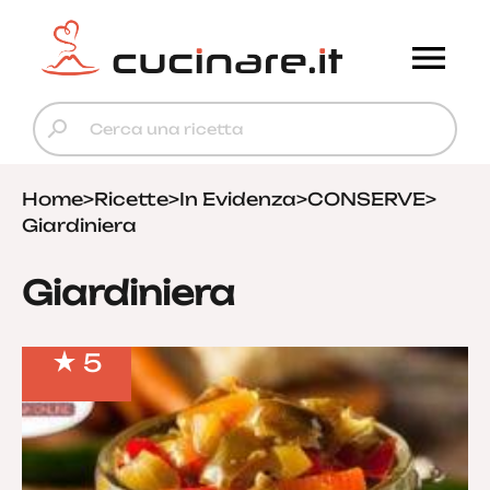
Home
>
Ricette
>
In Evidenza
>
CONSERVE
>
Giardiniera
Giardiniera
5