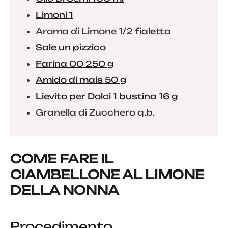
Limoni 1
Aroma di Limone 1/2 fialetta
Sale un pizzico
Farina 00 250 g
Amido di mais 50 g
Lievito per Dolci 1 bustina 16 g
Granella di Zucchero q.b.
COME FARE IL
CIAMBELLONE AL LIMONE
DELLA NONNA
Procedimento