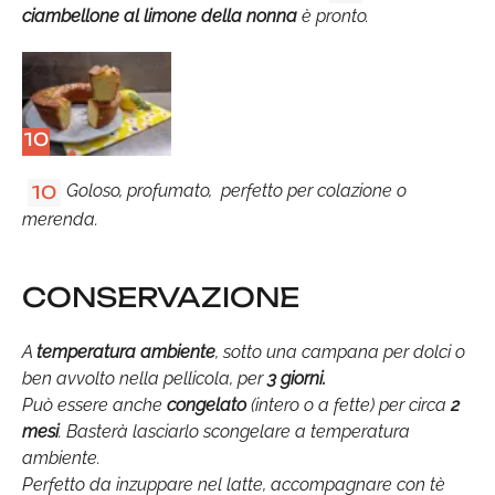
ciambellone al limone della nonna
è pronto.
10
Goloso, profumato, perfetto per colazione o
10
merenda.
CONSERVAZIONE
A
temperatura ambiente
, sotto una campana per dolci o
ben avvolto nella pellicola, per
3 giorni
.
Può essere anche
congelato
(intero o a fette) per circa
2
mesi
. Basterà lasciarlo scongelare a temperatura
ambiente.
Perfetto da inzuppare nel latte, accompagnare con tè