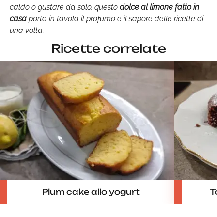
caldo o gustare da solo, questo
dolce al limone fatto in
casa
porta in tavola il profumo e il sapore delle ricette di
una volta.
Ricette correlate
Plum cake allo yogurt
T