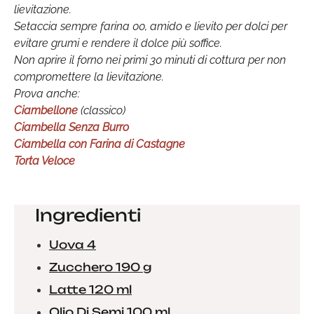
lievitazione.
Setaccia sempre farina 00, amido e lievito per dolci per
evitare grumi e rendere il dolce più soffice.
Non aprire il forno nei primi 30 minuti di cottura per non
compromettere la lievitazione.
Prova anche:
Ciambellone
(classico)
Ciambella Senza Burro
Ciambella con Farina di Castagne
Torta Veloce
Ingredienti
Uova 4
Zucchero 190 g
Latte 120 ml
Olio Di Semi 100 ml