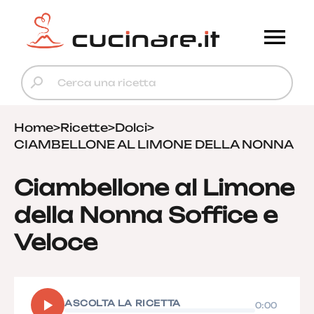
Home
>
Ricette
>
Dolci
>
CIAMBELLONE AL LIMONE DELLA NONNA
Ciambellone al Limone
della Nonna Soffice e
Veloce
▶
ASCOLTA LA RICETTA
0:00