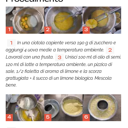
1
2
3
In una ciotola capiente versa 190 g di zucchero e
1
aggiungi 4 uova medie a temperatura ambiente.
2
Lavorali con una frusta.
Unisci 100 ml di olio di semi,
3
120 ml di latte a temperatura ambiente, un pizzico di
sale, 1/2 fialetta di aroma di limone e la scorza
grattugiata + il succo di un limone biologico. Mescola
bene.
4
5
6