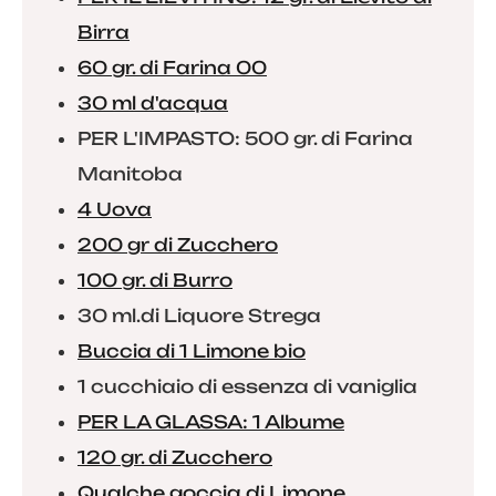
Birra
60 gr. di Farina 00
30 ml d'acqua
PER L'IMPASTO: 500 gr. di Farina
Manitoba
4 Uova
200 gr di Zucchero
100 gr. di Burro
30 ml.di Liquore Strega
Buccia di 1 Limone bio
1 cucchiaio di essenza di vaniglia
PER LA GLASSA: 1 Albume
120 gr. di Zucchero
Qualche goccia di Limone