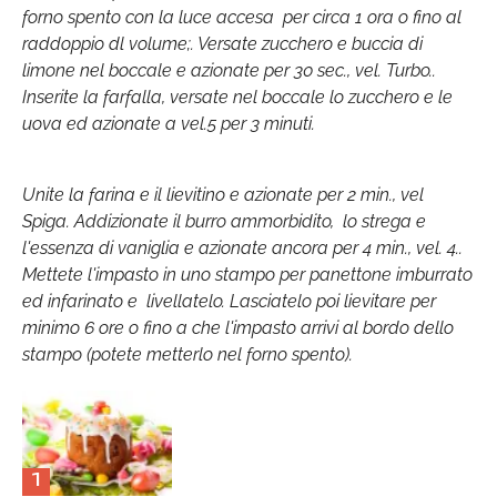
forno spento con la luce accesa per circa 1 ora o fino al
raddoppio dl volume;. Versate zucchero e buccia di
limone nel boccale e azionate per 30 sec., vel. Turbo..
Inserite la farfalla, versate nel boccale lo zucchero e le
uova ed azionate a vel.5 per 3 minuti.
Unite la farina e il lievitino e azionate per 2 min., vel
Spiga. Addizionate il burro ammorbidito, lo strega e
l'essenza di vaniglia e azionate ancora per 4 min., vel. 4..
Mettete l'impasto in uno stampo per panettone imburrato
ed infarinato e livellatelo. Lasciatelo poi lievitare per
minimo 6 ore o fino a che l'impasto arrivi al bordo dello
stampo (potete metterlo nel forno spento).
1