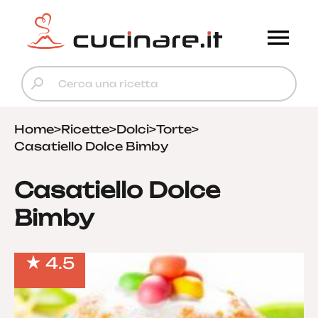
Home
>
Ricette
>
Dolci
>
Torte
>
Casatiello Dolce Bimby
Casatiello Dolce
Bimby
4.5