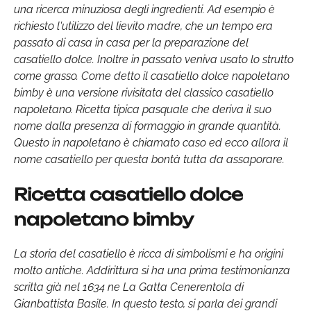
una ricerca minuziosa degli ingredienti. Ad esempio è
richiesto l'utilizzo del lievito madre, che un tempo era
passato di casa in casa per la preparazione del
casatiello dolce. Inoltre in passato veniva usato lo strutto
come grasso. Come detto il casatiello dolce napoletano
bimby è una versione rivisitata del classico casatiello
napoletano. Ricetta tipica pasquale che deriva il suo
nome dalla presenza di formaggio in grande quantità.
Questo in napoletano è chiamato caso ed ecco allora il
nome casatiello per questa bontà tutta da assaporare.
Ricetta casatiello dolce
napoletano bimby
La storia del casatiello è ricca di simbolismi e ha origini
molto antiche. Addirittura si ha una prima testimonianza
scritta già nel 1634 ne La Gatta Cenerentola di
Gianbattista Basile. In questo testo, si parla dei grandi