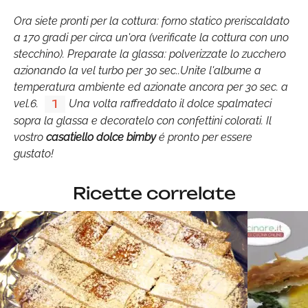
Ora siete pronti per la cottura: forno statico preriscaldato
a 170 gradi per circa un'ora (verificate la cottura con uno
stecchino). Preparate la glassa: polverizzate lo zucchero
azionando la vel turbo per 30 sec..Unite l'albume a
temperatura ambiente ed azionate ancora per 30 sec. a
vel.6.
Una volta raffreddato il dolce spalmateci
1
sopra la glassa e decoratelo con confettini colorati. Il
vostro
casatiello dolce bimby
é pronto per essere
gustato!
Ricette correlate