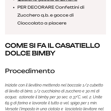
PER DECORARE Confettini di
Zucchero q.b. e gocce di
Cioccolato a piacere
COME SI FA IL CASATIELLO
DOLCE BIMBY
Procedimento
Iniziate con il lievitino mettendo nel boccale 1/2 cubetto
di lievito di birra, 1/2 cucchiaino di zucchero e 30 ml di
acqua; azionate il bimby per 30 sec. a 37°C, vel. 2. Unite
65 g di farina e lavorate il tutto a vel. spiga per 1 min.
Versate l'impasto in una ciotola e lasciatelo lievitare nel