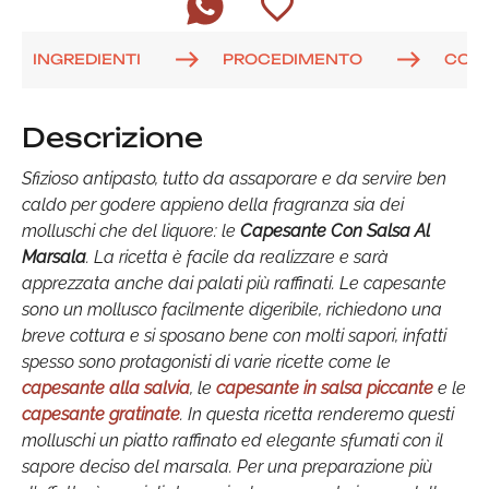
INGREDIENTI
PROCEDIMENTO
COM
Descrizione
Sfizioso antipasto, tutto da assaporare e da servire ben
caldo per godere appieno della fragranza sia dei
molluschi che del liquore: le
Capesante Con Salsa Al
Marsala
. La ricetta è facile da realizzare e sarà
apprezzata anche dai palati più raffinati. Le capesante
sono un mollusco facilmente digeribile, richiedono una
breve cottura e si sposano bene con molti sapori, infatti
spesso sono protagonisti di varie ricette come le
capesante alla salvia
, le
capesante in salsa piccante
e le
capesante gratinate
. In questa ricetta renderemo questi
molluschi un piatto raffinato ed elegante sfumati con il
sapore deciso del marsala. Per una preparazione più