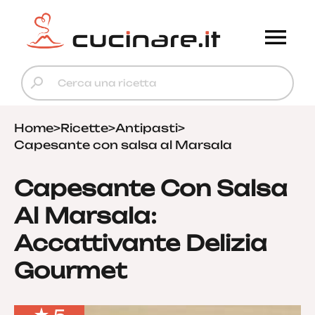
Home
>
Ricette
>
Antipasti
>
Capesante con salsa al Marsala
Capesante Con Salsa
Al Marsala:
Accattivante Delizia
Gourmet