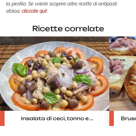
la pirofila. Se volete scoprire altre ricette di antipasti
sfiziosi,
cliccate qui
!.
Ricette correlate
Insalata di ceci, tonno e ...
Brusc