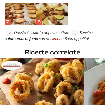
7
8
Questo il risultato dopo la cottura.
Servite i
7
8
calamaretti al forno
con del
limone
Buon appetito!
Ricette correlate