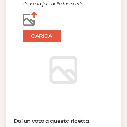
Carica la foto della tua ricetta
Anonimo
20/11/2019 23:10:23
CARICA
Dai un voto a questa ricetta