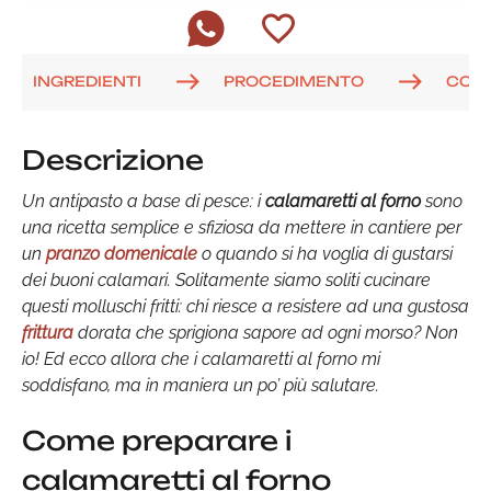
INGREDIENTI
PROCEDIMENTO
COM
Descrizione
Un antipasto a base di pesce: i
calamaretti al forno
sono
una ricetta semplice e sfiziosa da mettere in cantiere per
un
pranzo domenicale
o quando si ha voglia di gustarsi
dei buoni calamari. Solitamente siamo soliti cucinare
questi molluschi fritti: chi riesce a resistere ad una gustosa
frittura
dorata che sprigiona sapore ad ogni morso? Non
io! Ed ecco allora che i calamaretti al forno mi
soddisfano, ma in maniera un po’ più salutare.
Come preparare i
calamaretti al forno