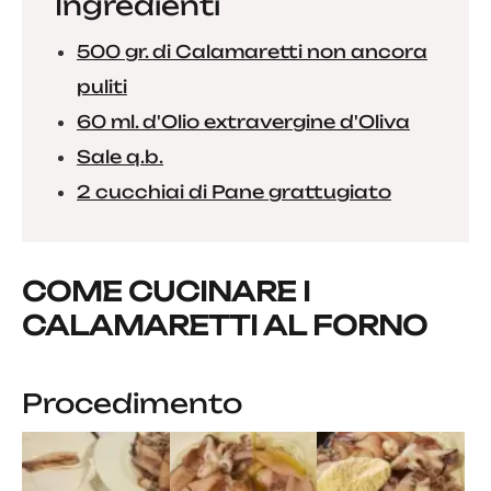
Ingredienti
500 gr. di Calamaretti non ancora
puliti
60 ml. d'Olio extravergine d'Oliva
Sale q.b.
2 cucchiai di Pane grattugiato
COME CUCINARE I
CALAMARETTI AL FORNO
Procedimento