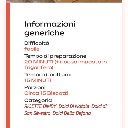
Informazioni
generiche
Difficoltà
facile
Tempo di preparazione
20 MINUTI (+ riposo impasto in
frigorifero)
Tempo di cottura
15 MINUTI
Porzioni
Circa 15 Biscotti
Categoria
RICETTE BIMBY
Dolci Di Natale
Dolci di
San Silvestro
Dolci Della Befana