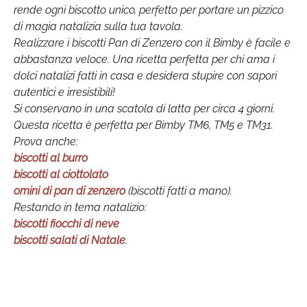
rende ogni biscotto unico, perfetto per portare un pizzico
di magia natalizia sulla tua tavola.
Realizzare i biscotti Pan di Zenzero con il Bimby è facile e
abbastanza veloce. Una ricetta perfetta per chi ama i
dolci natalizi fatti in casa e desidera stupire con sapori
autentici e irresistibili!
Si conservano in una scatola di latta per circa 4 giorni.
Questa ricetta è perfetta per Bimby TM6, TM5 e TM31.
Prova anche:
biscotti al burro
biscotti al ciottolato
omini di pan di zenzero
(biscotti fatti a mano).
Restando in tema natalizio:
biscotti fiocchi di neve
biscotti salati di Natale
.