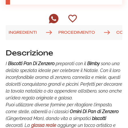
INGREDIENTI
PROCEDIMENTO
COM
Descrizione
I
Biscotti Pan Di Zenzero
preparati con il
Bimby
sono una
delizia speziata ideale per celebrare il Natale. Con il loro
inconfondibile aroma di zenzero, cannella e miele, questi
dolcetti conquistano grandi e piccini. Perfetti per decorare
la tavola natalizia o da appendere all’albero, sono anche
un’idea regalo originale e golosa.
Puoi utilizzare diverse formine per ritagliare l’impasto,
come stelle, alberelli o i classici
Omini Di Pan di Zenzero
(Gingerbread Man), dando vita a simpatici
biscotti
decorati. La
glassa reale
aggiunge un tocco artistico e