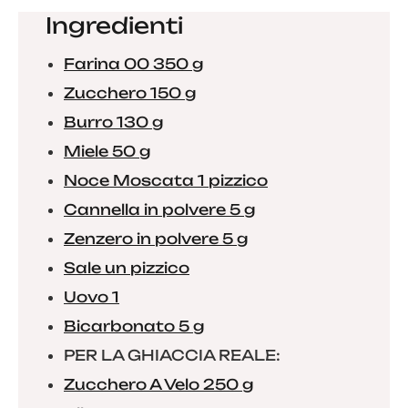
Ingredienti
Farina 00 350 g
Zucchero 150 g
Burro 130 g
Miele 50 g
Noce Moscata 1 pizzico
Cannella in polvere 5 g
Zenzero in polvere 5 g
Sale un pizzico
Uovo 1
Bicarbonato 5 g
PER LA GHIACCIA REALE:
Zucchero A Velo 250 g