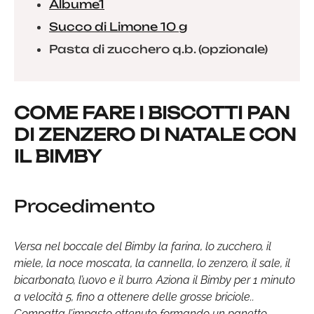
Albume1
Succo di Limone 10 g
Pasta di zucchero q.b. (opzionale)
COME FARE I BISCOTTI PAN
DI ZENZERO DI NATALE CON
IL BIMBY
Procedimento
Versa nel boccale del Bimby la farina, lo zucchero, il
miele, la noce moscata, la cannella, lo zenzero, il sale, il
bicarbonato, l’uovo e il burro. Aziona il Bimby per 1 minuto
a velocità 5, fino a ottenere delle grosse briciole..
Compatta l’impasto ottenuto formando un panetto.