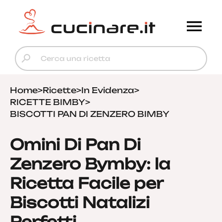
Home
>
Ricette
>
In Evidenza
>
RICETTE BIMBY
>
BISCOTTI PAN DI ZENZERO BIMBY
Omini Di Pan Di
Zenzero Bymby: la
Ricetta Facile per
Biscotti Natalizi
Perfetti