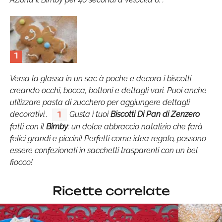
1
Versa la glassa in un sac à poche e decora i biscotti
creando occhi, bocca, bottoni e dettagli vari. Puoi anche
utilizzare pasta di zucchero per aggiungere dettagli
decorativi..
Gusta i tuoi
Biscotti Di Pan di Zenzero
1
fatti con il
Bimby
: un dolce abbraccio natalizio che farà
felici grandi e piccini! Perfetti come idea regalo, possono
essere confezionati in sacchetti trasparenti con un bel
fiocco!
Ricette correlate