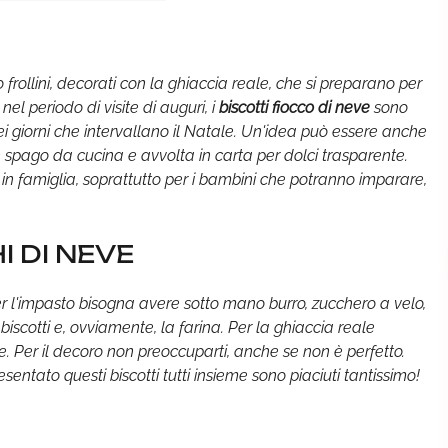
ipo frollini, decorati con la ghiaccia reale, che si preparano per
el periodo di visite di auguri, i
biscotti fiocco di neve
sono
ei giorni che intervallano il Natale. Un'idea può essere anche
n spago da cucina e avvolta in carta per dolci trasparente.
 in famiglia, soprattutto per i bambini che potranno imparare,
I DI NEVE
r l'impasto bisogna avere sotto mano burro, zucchero a velo,
scotti e, ovviamente, la farina. Per la ghiaccia reale
. Per il decoro non preoccuparti, anche se non è perfetto.
ntato questi biscotti tutti insieme sono piaciuti tantissimo!