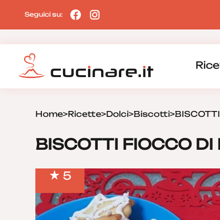
Seguici su:
Rice
Home
>
Ricette
>
Dolci
>
Biscotti
>
BISCOTTI
BISCOTTI FIOCCO DI
5