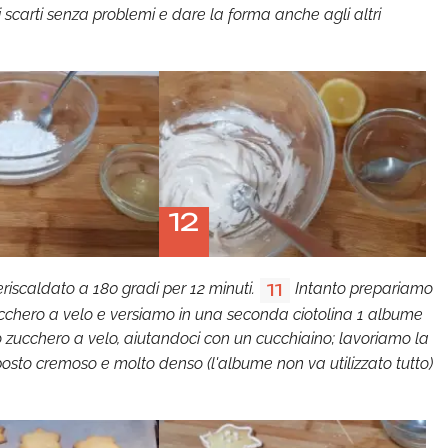
 scarti senza problemi e dare la forma anche agli altri
12
eriscaldato a 180 gradi per 12 minuti.
Intanto prepariamo
11
zucchero a velo e versiamo in una seconda ciotolina 1 albume
o zucchero a velo, aiutandoci con un cucchiaino; lavoriamo la
osto cremoso e molto denso (l'albume non va utilizzato tutto)