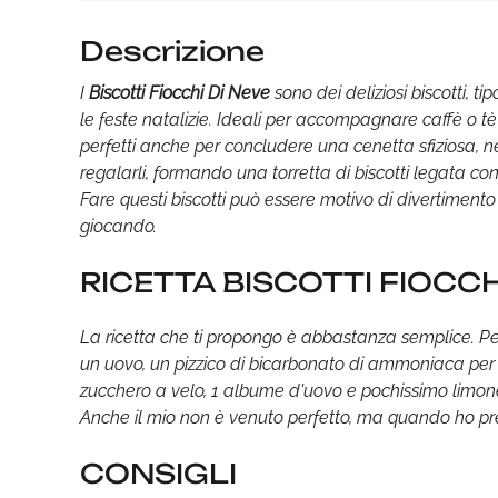
Descrizione
I
Biscotti Fiocchi Di Neve
sono dei deliziosi biscotti, t
le feste natalizie. Ideali per accompagnare caffè o tè n
perfetti anche per concludere una cenetta sfiziosa, n
regalarli, formando una torretta di biscotti legata co
Fare questi biscotti può essere motivo di divertimento
giocando.
RICETTA BISCOTTI FIOCCH
La ricetta che ti propongo è abbastanza semplice. Pe
un uovo, un pizzico di bicarbonato di ammoniaca per bi
zucchero a velo, 1 albume d'uovo e pochissimo limone
Anche il mio non è venuto perfetto, ma quando ho prese
CONSIGLI