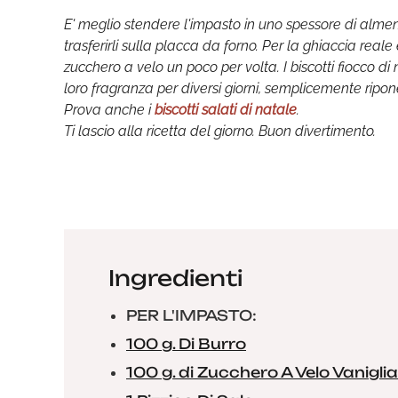
E' meglio stendere l'impasto in uno spessore di almeno
trasferirli sulla placca da forno. Per la ghiaccia rea
zucchero a velo un poco per volta. I biscotti fiocco d
loro fragranza per diversi giorni, semplicemente ripo
Prova anche i
biscotti salati di natale
.
Ti lascio alla ricetta del giorno. Buon divertimento.
Ingredienti
PER L'IMPASTO:
100 g. Di Burro
100 g. di Zucchero A Velo Vanigli