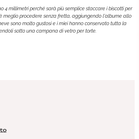
 4 millimetri perché sarà più semplice staccare i biscotti per
le è meglio procedere senza fretta, aggiungendo l'albume allo
i neve sono molto gustosi e i miei hanno conservato tutta la
nendoli sotto una campana di vetro per torte.
ato