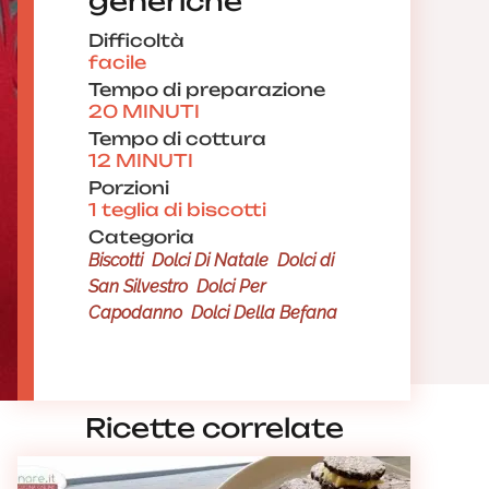
generiche
Difficoltà
facile
Tempo di preparazione
20 MINUTI
Tempo di cottura
12 MINUTI
Porzioni
1 teglia di biscotti
Categoria
Biscotti
Dolci Di Natale
Dolci di
San Silvestro
Dolci Per
Capodanno
Dolci Della Befana
Ricette correlate