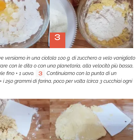
3
eve versiamo in una ciotola 100 g. di zucchero a velo vanigliato
orare con le dita o con una planetaria, alla velocità più bassa,
le fino + 1 uovo.
Continuiamo con la punta di un
3
i 250 grammi di farina, poco per volta (circa 3 cucchiai ogni