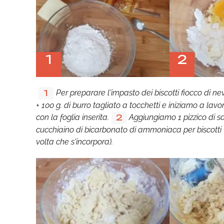
1
2
Per preparare l'impasto dei biscotti fiocco di n
1
+ 100 g. di burro tagliato a tocchetti e iniziamo a lav
con la foglia inserita.
Aggiungiamo 1 pizzico di sa
2
cucchiaino di bicarbonato di ammoniaca per biscotti + 
volta che s'incorpora).