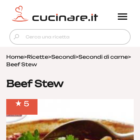
Home
>
Ricette
>
Secondi
>
Secondi di carne
>
Beef Stew
Beef Stew
5