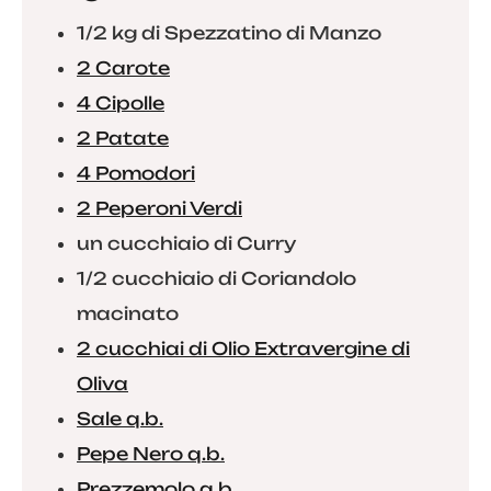
1/2 kg di Spezzatino di Manzo
2 Carote
4 Cipolle
2 Patate
4 Pomodori
2 Peperoni Verdi
un cucchiaio di Curry
1/2 cucchiaio di Coriandolo
macinato
2 cucchiai di Olio Extravergine di
Oliva
Sale q.b.
Pepe Nero q.b.
Prezzemolo q.b.