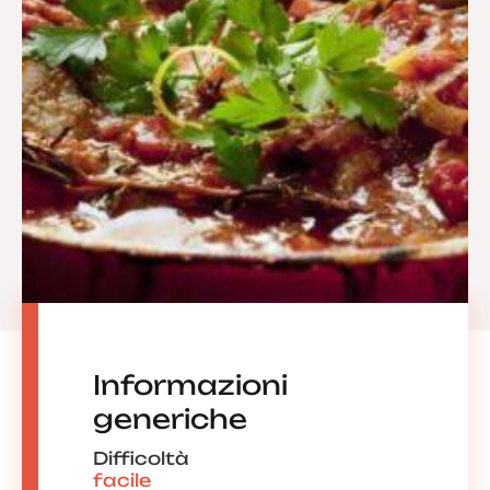
Informazioni
generiche
Difficoltà
facile