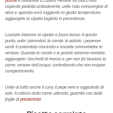
patate
e dividetele a cubetti. Mettete sul fuoco una
capiente padella antiaderente, unite l'olio extravergine di
oliva e, quando avrà raggiunto la giusta temperatura,
aggiungete la cipolla tagliata in precedenza.
Lasciate indorare la cipolla a fuoco basso. A questo
punto, unite i pomodori, le carote, le patate, i peperoni
verdi, il coriandolo macinato e lasciate ammorbidire le
verdure. Quando le carote e le patate saranno morbide,
aggiungete i tocchetti di manzo e, per non far bruciare la
carne, versare dell'acqua, controllando che non evapori
completamente.
Unite al tutto anche il curry, il pepe nero e aggiustate di
sale. A cottura della carne ultimata, guarnite con delle
foglie di
prezzemolo
.