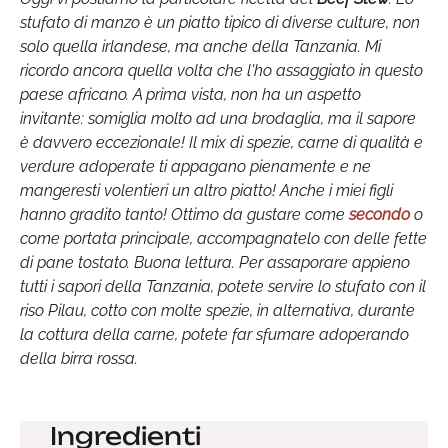
stufato di manzo è un piatto tipico di diverse culture, non
solo quella irlandese, ma anche della Tanzania. Mi
ricordo ancora quella volta che l'ho assaggiato in questo
paese africano. A prima vista, non ha un aspetto
invitante: somiglia molto ad una brodaglia, ma il sapore
è davvero eccezionale! Il mix di spezie, carne di qualità e
verdure adoperate ti appagano pienamente e ne
mangeresti volentieri un altro piatto! Anche i miei figli
hanno gradito tanto! Ottimo da gustare come
secondo
o
come portata principale, accompagnatelo con delle fette
di pane tostato. Buona lettura. Per assaporare appieno
tutti i sapori della Tanzania, potete servire lo stufato con il
riso Pilau, cotto con molte spezie, in alternativa, durante
la cottura della carne, potete far sfumare adoperando
della birra rossa.
Ingredienti