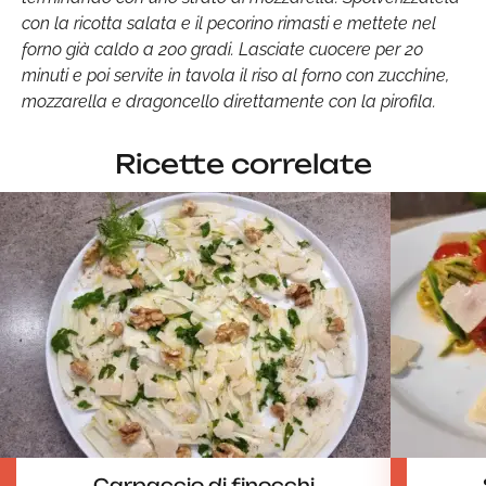
con la ricotta salata e il pecorino rimasti e mettete nel
forno già caldo a 200 gradi. Lasciate cuocere per 20
minuti e poi servite in tavola il riso al forno con zucchine,
mozzarella e dragoncello direttamente con la pirofila.
Ricette correlate
Carpaccio di finocchi