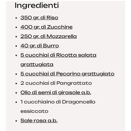
Ingredienti
350 gr. di Riso
400 gr. di Zucchine
250 gr. di Mozzarella
40 gr. di Burro
5 cucchiai di Ricotta salata
grattugiata
5 cucchiai di Pecorino grattugiato
2 cucchiai di Pangrattato
Olio di semi di girasole q.b.
1 cucchiaino di Dragoncello
essiccato
Sale rosa q.b.