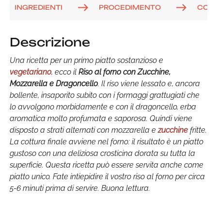
INGREDIENTI
PROCEDIMENTO
COM
Descrizione
Una ricetta per un primo piatto sostanzioso e
vegetariano
, ecco il
Riso al forno con Zucchine,
Mozzarella e Dragoncello
. Il riso viene lessato e, ancora
bollente, insaporito subito con i formaggi grattugiati che
lo avvolgono morbidamente e con il dragoncello, erba
aromatica molto profumata e saporosa. Quindi viene
disposto a strati alternati con mozzarella e
zucchine
fritte.
La cottura finale avviene nel forno: il risultato è un piatto
gustoso con una deliziosa crosticina dorata su tutta la
superficie. Questa ricetta può essere servita anche come
piatto unico. Fate intiepidire il vostro riso al forno per circa
5-6 minuti prima di servire. Buona lettura.