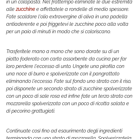
in un colapasta. Nel frattempo eliminate le due estremità
alle
zucchine
e affettatele a rondelle di medio spessore.
Fate scaldare l'olio extravergine di oliva in una padella
antiaderente e poi friggetevi le zucchine poco alla volta
per un paio di minuti in modo che si coloriscano.
Trasferitele mano a mano che sono dorate su di un
piatto foderato con carta assorbente da cucina per far
loro perdere l'eccesso di unto. Ungete una pirofila con
una noce di burro e spolverizzate con il pangrattato
eliminando l'eccesso. Fate sul fondo uno strato con il riso,
poi disponete un secondo strato di zucchine spolverizzate
con un poco di sale rosa ed infine fate un terzo strato con
mozzarella spolverizzata con un poco di ricotta salata e
di pecorino grattugiati.
Continuate così fino ad esaurimento degli ingredienti
terminando con uno strato di mozzarella. Spolverizzatela