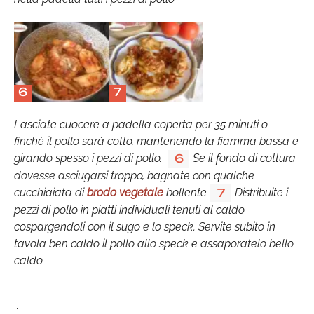
6
7
Lasciate cuocere a padella coperta per 35 minuti o
finchè il pollo sarà cotto, mantenendo la fiamma bassa e
girando spesso i pezzi di pollo.
Se il fondo di cottura
6
dovesse asciugarsi troppo, bagnate con qualche
cucchiaiata di
brodo vegetale
bollente
Distribuite i
7
pezzi di pollo in piatti individuali tenuti al caldo
cospargendoli con il sugo e lo speck. Servite subito in
tavola ben caldo il pollo allo speck e assaporatelo bello
caldo
.