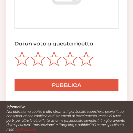
Dai un voto a questa ricetta
Informativa
Noi utilizziamo cookie o altri strumenti per finalità tecniche e, previo il tuo
consenso, anche cookie o altri strumenti di tracciamento, anche di terze
parti, per altre finalità (“interazioni e funzionalità semplici”, “miglioramento
dell'esperienza”, “misurazione” e “targeting e pubblicità”) come specificato
nella
cookie policy
.