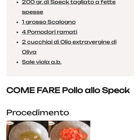
200 gr. di Speck tagliato a fette
spesse
1 grosso Scalogno
4 Pomodori ramati
2 cucchiai di Olio extravergine di
Oliva
Sale viola q.b.
COME FARE Pollo allo Speck
Procedimento