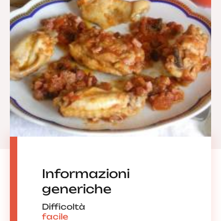
Informazioni
generiche
Difficoltà
facile