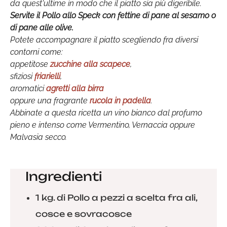
da quest'ultime in modo che il piatto sia più digeribile.
Servite il Pollo allo Speck con fettine di pane al sesamo o
di pane alle olive.
Potete accompagnare il piatto scegliendo fra diversi
contorni come:
appetitose
zucchine alla scapece
,
sfiziosi
friarielli
,
aromatici
agretti alla birra
oppure una fragrante
rucola in padella
.
Abbinate a questa ricetta un vino bianco dal profumo
pieno e intenso come Vermentino, Vernaccia oppure
Malvasia secco.
Ingredienti
1 kg. di Pollo a pezzi a scelta fra ali,
cosce e sovracosce