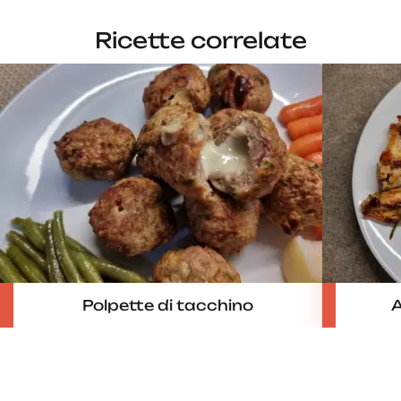
Ricette correlate
Polpette di tacchino
A