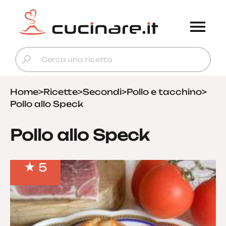
Home
>
Ricette
>
Secondi
>
Pollo e tacchino
>
Pollo allo Speck
Pollo allo Speck
5