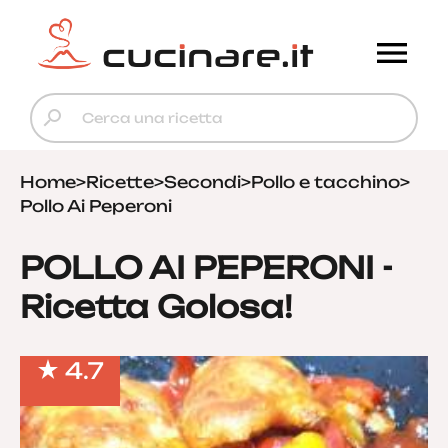
Home
>
Ricette
>
Secondi
>
Pollo e tacchino
>
Pollo Ai Peperoni
POLLO AI PEPERONI -
Ricetta Golosa!
4.7