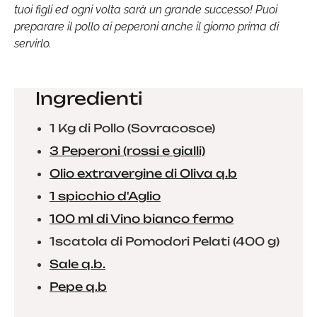
tuoi figli ed ogni volta sarà un grande successo! Puoi
preparare il pollo ai peperoni anche il giorno prima di
servirlo.
Ingredienti
1 Kg di Pollo (Sovracosce)
3 Peperoni (rossi e gialli)
Olio extravergine di Oliva q.b
1 spicchio d'Aglio
100 ml di Vino bianco fermo
1scatola di Pomodori Pelati (400 g)
Sale q.b.
Pepe q.b