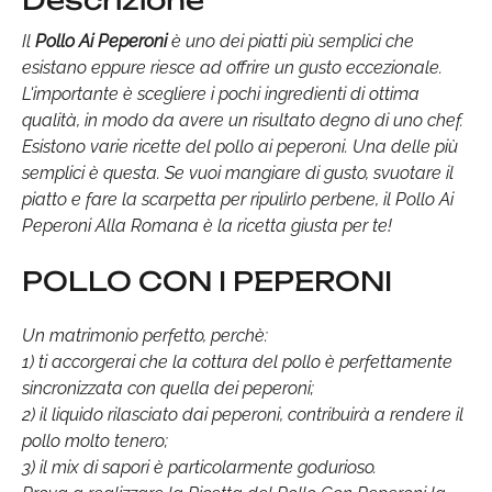
Descrizione
Il
Pollo Ai Peperoni
è uno dei piatti più semplici che
esistano eppure riesce ad offrire un gusto eccezionale.
L'importante è scegliere i pochi ingredienti di ottima
qualità, in modo da avere un risultato degno di uno chef.
Esistono varie ricette del pollo ai peperoni. Una delle più
semplici è questa. Se vuoi mangiare di gusto, svuotare il
piatto e fare la scarpetta per ripulirlo perbene, il Pollo Ai
Peperoni Alla Romana è la ricetta giusta per te!
POLLO CON I PEPERONI
Un matrimonio perfetto, perchè:
1) ti accorgerai che la cottura del pollo è perfettamente
sincronizzata con quella dei peperoni;
2) il liquido rilasciato dai peperoni, contribuirà a rendere il
pollo molto tenero;
3) il mix di sapori è particolarmente godurioso.