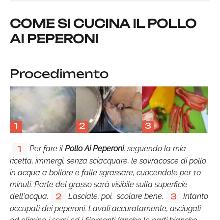
COME SI CUCINA IL POLLO
AI PEPERONI
Procedimento
1
2
3
Per fare il
Pollo Ai Peperoni
, seguendo la mia
1
ricetta, immergi, senza sciacquare, le sovracosce di pollo
in acqua a bollore e falle sgrassare, cuocendole per 10
minuti. Parte del grasso sarà visibile sulla superficie
dell'acqua.
Lasciale, poi, scolare bene.
Intanto
2
3
occupati dei peperoni. Lavali accuratamente, asciugali