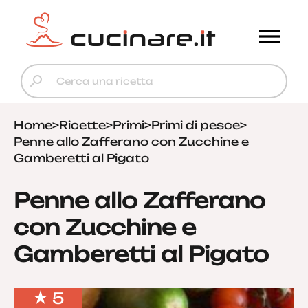
Home
>
Ricette
>
Primi
>
Primi di pesce
>
Penne allo Zafferano con Zucchine e
Gamberetti al Pigato
Penne allo Zafferano
con Zucchine e
Gamberetti al Pigato
5