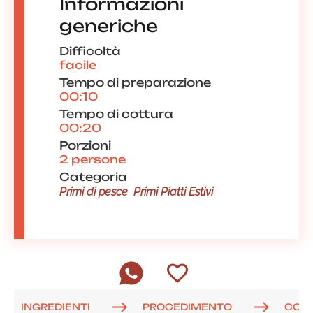
Informazioni
generiche
Difficoltà
facile
Tempo di preparazione
00:10
Tempo di cottura
00:20
Porzioni
2 persone
Categoria
Primi di pesce
Primi Piatti Estivi
INGREDIENTI
PROCEDIMENTO
COM