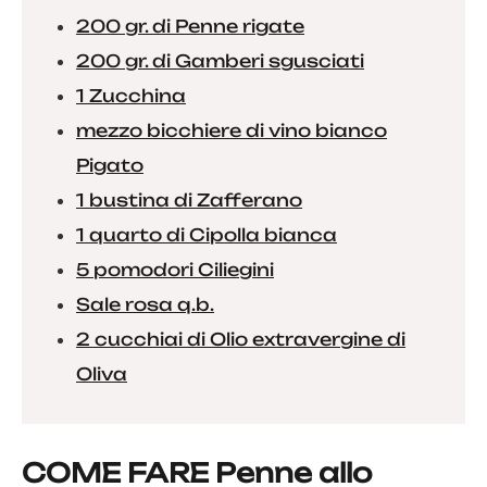
200 gr. di Penne rigate
200 gr. di Gamberi sgusciati
1 Zucchina
mezzo bicchiere di vino bianco
Pigato
1 bustina di Zafferano
1 quarto di Cipolla bianca
5 pomodori Ciliegini
Sale rosa q.b.
2 cucchiai di Olio extravergine di
Oliva
COME FARE Penne allo