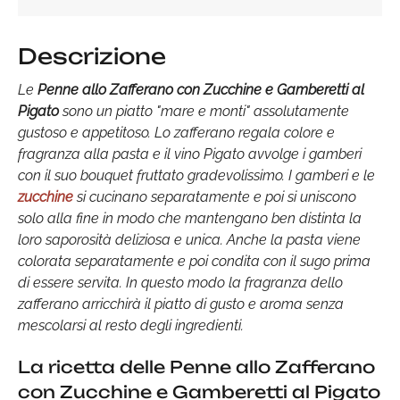
Descrizione
Le
Penne allo Zafferano con Zucchine e Gamberetti al
Pigato
sono un piatto "mare e monti" assolutamente
gustoso e appetitoso. Lo zafferano regala colore e
fragranza alla pasta e il vino Pigato avvolge i gamberi
con il suo bouquet fruttato gradevolissimo. I gamberi e le
zucchine
si cucinano separatamente e poi si uniscono
solo alla fine in modo che mantengano ben distinta la
loro saporosità deliziosa e unica. Anche la pasta viene
colorata separatamente e poi condita con il sugo prima
di essere servita. In questo modo la fragranza dello
zafferano arricchirà il piatto di gusto e aroma senza
mescolarsi al resto degli ingredienti.
La ricetta delle Penne allo Zafferano
con Zucchine e Gamberetti al Pigato