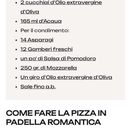
2 cucchiai d'Olio extravergine
d'Oliva
165 ml d'Acqua
Per il condimento:
14 Asparagi
12 Gamberi freschi
un po' di Salsa di Pomodoro
250 gr. di Mozzarella
Un giro d'Olio extravergine d'Oliva
Sale fino q.b.
COME FARE LA PIZZA IN
PADELLA ROMANTICA