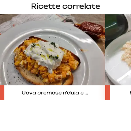
Ricette correlate
Uova cremose n'duja e ...