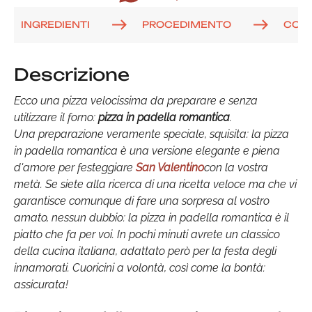
INGREDIENTI
PROCEDIMENTO
COM
Descrizione
Ecco una pizza velocissima da preparare e senza
utilizzare il forno:
pizza in padella romantica
.
Una preparazione veramente speciale, squisita: la pizza
in padella romantica è una versione elegante e piena
d'amore per festeggiare
San Valentino
con la vostra
metà. Se siete alla ricerca di una ricetta veloce ma che vi
garantisce comunque di fare una sorpresa al vostro
amato, nessun dubbio: la pizza in padella romantica è il
piatto che fa per voi. In pochi minuti avrete un classico
della cucina italiana, adattato però per la festa degli
innamorati. Cuoricini a volontà, così come la bontà:
assicurata!