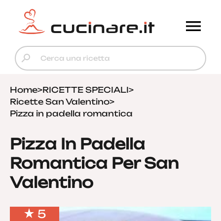
Home
>
RICETTE SPECIALI
>
Ricette San Valentino
>
Pizza in padella romantica
Pizza In Padella
Romantica Per San
Valentino
5