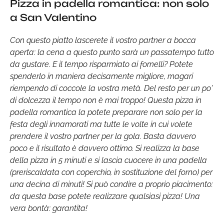
Pizza in padella romantica: non solo
a San Valentino
Con questo piatto lascerete il vostro partner a bocca
aperta: la cena a questo punto sarà un passatempo tutto
da gustare. E il tempo risparmiato ai fornelli? Potete
spenderlo in maniera decisamente migliore, magari
riempendo di coccole la vostra metà. Del resto per un po'
di dolcezza il tempo non è mai troppo! Questa pizza in
padella romantica la potete preparare non solo per la
festa degli innamorati ma tutte le volte in cui volete
prendere il vostro partner per la gola. Basta davvero
poco e il risultato è davvero ottimo. Si realizza la base
della pizza in 5 minuti e si lascia cuocere in una padella
(preriscaldata con coperchio, in sostituzione del forno) per
una decina di minuti! Si può condire a proprio piacimento:
da questa base potete realizzare qualsiasi pizza! Una
vera bontà: garantita!