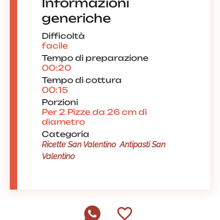
Informazioni
generiche
Difficoltà
facile
Tempo di preparazione
00:20
Tempo di cottura
00:15
Porzioni
Per 2 Pizze da 26 cm di
diametro
Categoria
Ricette San Valentino
Antipasti San
Valentino