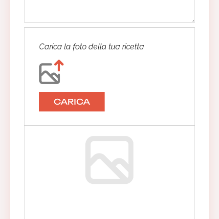
Anonimo
Carica la foto della tua ricetta
19/11/2022 11:29:27
CARICA
Anonimo
11/09/2022 08:15:20
Anonimo
16/04/2021 14:00:48