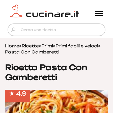
Home
>
Ricette
>
Primi
>
Primi facili e veloci
>
Pasta Con Gamberetti
Ricetta Pasta Con
Gamberetti
4.9