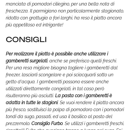
manciata di pomodori ciliegino, per una bella nota di
freschezza. Il parmigiano non particolarmente stagionato,
ridotto con grattugia a fori larghi, ha reso il piatto ancora
più appetitoso ed intrigante!
CONSIGLI
Per realizzare il piatto è possibile anche utilizzare i
gamberetti surgelati
, anche se preferisco quelli freschi.
Per una resa migliore bisogna togliere i gamberetti dal
freezer, lasciarli scongelare e poi sciacquarli sotto un
getto d'acqua. I gamberetti possono essere anche
utilizzati direttamente congelati, in tal caso però
risulteranno più asciutti.
La pasta con i gamberetti è
adatta in tutte le stagioni
. Se vuoi rendere il piatto ancora
più fresco, sostituisci la polpa di pomodoro con i pomodori
tondi da sugo, passati, ed usa il basilico al posto del
prezzemolo.
Consiglio Furbo
. Se utilizzi i gamberetti freschi,