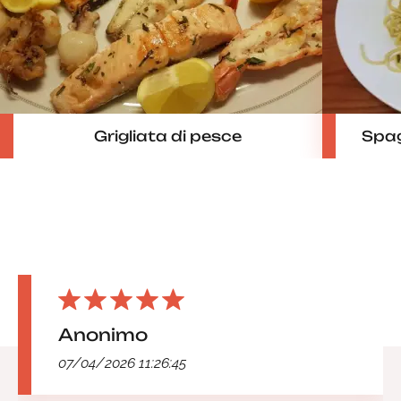
Grigliata di pesce
Spag
Anonimo
07/04/2026 11:26:45