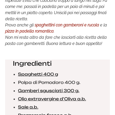
rispettali! Evita che cuociano troppo a lungo nel sugo. Fa'
come me: passali in padella per un paio di minuti e poi
mettili in un piatto coperto. Uniscili poi nei passaggi finali
della ricetta.
Prova anche gli
spaghettini con gamberoni e rucola
e la
pizza in padella romantica
.
Non mi resta altro da fare che lasciarti alla ricetta della
pasta con gamberetti. Buona lettura e buon appetito!
Ingredienti
Spaghetti 400 g
Polpa di Pomodoro 400 g.
Gamberi sgusciati 300 g.
Olio extravergine d'Oliva q.b.
Sale q.b.