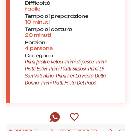
Difficoltà
facile
Tempo di preparazione
10 minuti
Tempo di cottura
20 minuti
Porzioni
4 persone
Categoria
Primi facili e veloci
Primi di pesce
Primi
Piatti Estivi
Primi Piatti Sfiziosi
Primi Di
San Valentino
Primi Per La Festa Della
Donna
Primi Piatti Festa Del Papà
INGREDIENTI
PROCEDIMENTO
COM