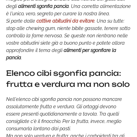
degli
alimenti sgonfia pancia
. Una corretta alimentazione
è l'unico, vero, segreto per curare la nostra linea.
Si parte dalle
cattive abitudini da evitare
. Una su tutte:
stop alle chewing gum, niente bibite gassate, tenere sotto
controllo la fame nervosa. Se queste non rientrano nelle
vostre abitudini siete già a buono punto e potete allora
approfondire il tema degli
alimenti per sgonfiare la
pancia
.
Elenco cibi sgonfia pancia:
frutta e verdura ma non solo
Nell'elenco cibi sgonfia pancia non possono mancare
assolutamente frutta e verdura. Gli ortaggi devono
essere presenti quotidianamente a tavola. Tra quelli
consigliate c'è il finocchio. Per la frutta, invece, meglio
consumarla lontano dai pasti.
Ma non solo verdura e frutta: anche i carboidrati tra gli