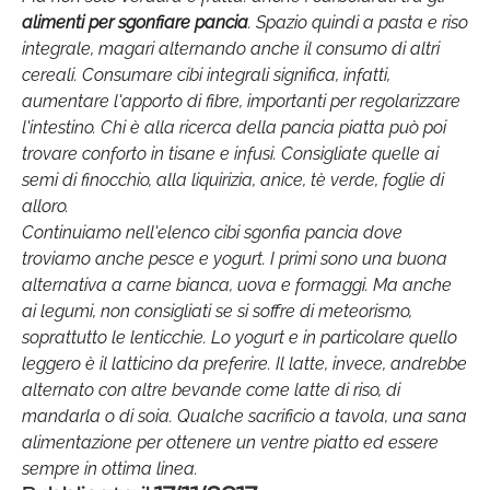
alimenti per sgonfiare pancia
. Spazio quindi a pasta e riso
integrale, magari alternando anche il consumo di altri
cereali. Consumare cibi integrali significa, infatti,
aumentare l'apporto di fibre, importanti per regolarizzare
l'intestino. Chi è alla ricerca della pancia piatta può poi
trovare conforto in tisane e infusi. Consigliate quelle ai
semi di finocchio, alla liquirizia, anice, tè verde, foglie di
alloro.
Continuiamo nell'elenco cibi sgonfia pancia dove
troviamo anche pesce e yogurt. I primi sono una buona
alternativa a carne bianca, uova e formaggi. Ma anche
ai legumi, non consigliati se si soffre di meteorismo,
soprattutto le lenticchie. Lo yogurt e in particolare quello
leggero è il latticino da preferire. Il latte, invece, andrebbe
alternato con altre bevande come latte di riso, di
mandarla o di soia. Qualche sacrificio a tavola, una sana
alimentazione per ottenere un ventre piatto ed essere
sempre in ottima linea.