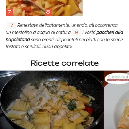
7
8
Rimestate delicatamente, unendo, all'occorrenza,
7
un mestolino d'acqua di cottura
I vostri
paccheri alla
8
napoletana
sono pronti: disponeteli nei piatti con lo speck
tostato e serviteli. Buon appetito!
Ricette correlate