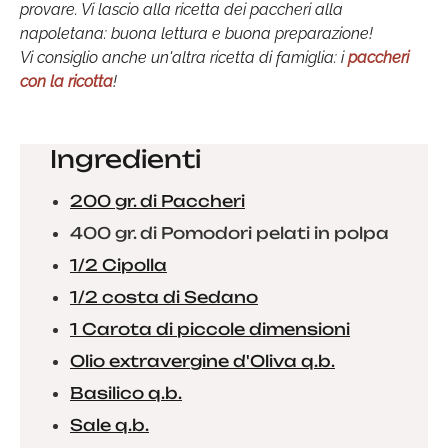
provare. Vi lascio alla ricetta dei paccheri alla
napoletana: buona lettura e buona preparazione!
Vi consiglio anche un'altra ricetta di famiglia: i
paccheri
con la ricotta
!
Ingredienti
200 gr. di Paccheri
400 gr. di Pomodori pelati in polpa
1/2 Cipolla
1/2 costa di Sedano
1 Carota di piccole dimensioni
Olio extravergine d'Oliva q.b.
Basilico q.b.
Sale q.b.