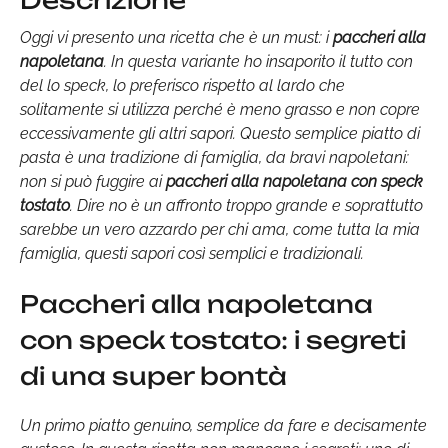
Descrizione
Oggi vi presento una ricetta che è un must: i
paccheri alla
napoletana
. In questa variante ho insaporito il tutto con
del lo speck, lo preferisco rispetto al lardo che
solitamente si utilizza perché è meno grasso e non copre
eccessivamente gli altri sapori. Questo semplice piatto di
pasta è una tradizione di famiglia, da bravi napoletani:
non si può fuggire ai
paccheri alla napoletana con speck
tostato
. Dire no è un affronto troppo grande e soprattutto
sarebbe un vero azzardo per chi ama, come tutta la mia
famiglia, questi sapori così semplici e tradizionali.
Paccheri alla napoletana
con speck tostato: i segreti
di una super bontà
Un primo piatto genuino, semplice da fare e decisamente