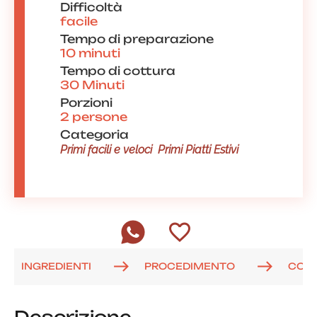
Difficoltà
facile
Tempo di preparazione
10 minuti
Tempo di cottura
30 Minuti
Porzioni
2 persone
Categoria
Primi facili e veloci
Primi Piatti Estivi
INGREDIENTI
PROCEDIMENTO
COM