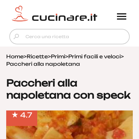
Home
>
Ricette
>
Primi
>
Primi facili e veloci
>
Paccheri alla napoletana
Paccheri alla
napoletana con speck
4.7