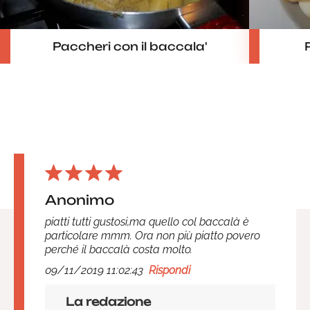
Paccheri con il baccala'
Anonimo
piatti tutti gustosi,ma quello col baccalà è
particolare mmm. Ora non più piatto povero
perché il baccalà costa molto.
09/11/2019 11:02:43
Rispondi
La redazione