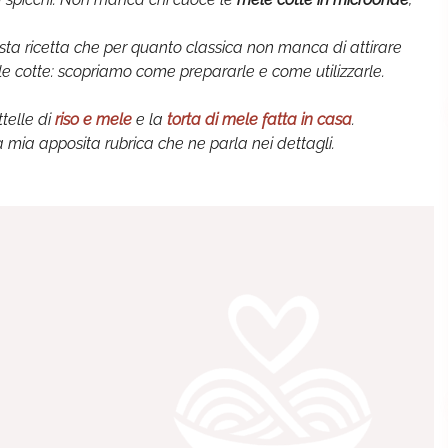
questa ricetta che per quanto classica non manca di attirare
ele cotte: scopriamo come prepararle e come utilizzarle.
ittelle di
riso e mele
e la
torta di mele fatta in casa
.
a mia apposita rubrica che ne parla nei dettagli.