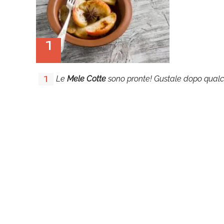
1
Le
Mele Cotte
sono pronte! Gustale dopo qualc
1