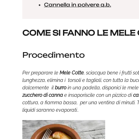
Cannella in polvere q.b.
COME SI FANNO LE MELE
Procedimento
Per preparare le
Mele Cotte
, sciacqua bene i frutti so
lunghezza, elimina i torsoli e tagliali, con tutta la bu
dolcemente il
burro
in una padella, disponici le mele
zucchero di canna
e insaporiscile con un pizzico di
ca
cottura, a fiamma bassa, per una ventina di minuti. T
liquidi saranno evaporati..