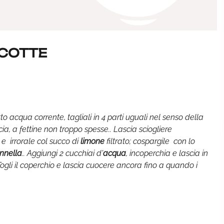
 COTTE
tto acqua corrente, tagliali in 4 parti uguali nel senso della
ccia, a fettine non troppo spesse.. Lascia sciogliere
 e irrorale col succo di
limone
filtrato; cospargile con lo
nnella
.. Aggiungi 2 cucchiai d'
acqua
, incoperchia e lascia in
ogli il coperchio e lascia cuocere ancora fino a quando i