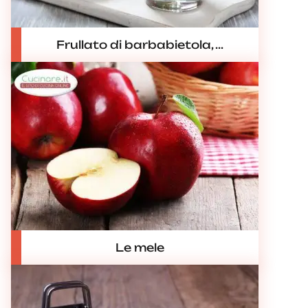
Frullato di barbabietola, ...
Le mele