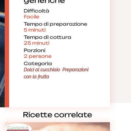
generiche
Difficoltà
facile
Tempo di preparazione
5 minuti
Tempo di cottura
25 minuti
Porzioni
2 persone
Categoria
Dolci al cucchiaio
Preparazioni
con la frutta
Ricette correlate