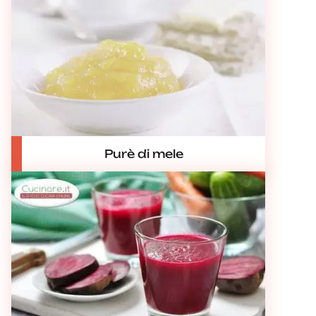
Purè di mele