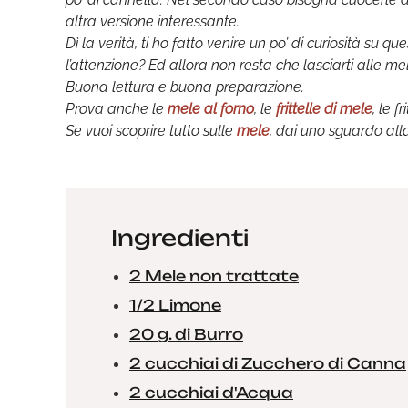
altra versione interessante.
Dì la verità, ti ho fatto venire un po’ di curiosità su 
l’attenzione? Ed allora non resta che lasciarti alle m
Buona lettura e buona preparazione.
Prova anche le
mele al forno
, le
frittelle di mele
, le fr
Se vuoi scoprire tutto sulle
mele
, dai uno sguardo all
Ingredienti
2 Mele non trattate
1/2 Limone
20 g. di Burro
2 cucchiai di Zucchero di Canna
2 cucchiai d'Acqua