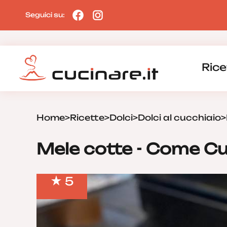
Seguici su:
Rice
Home
>
Ricette
>
Dolci
>
Dolci al cucchiaio
>
Mele cotte - Come Cu
5