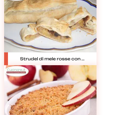
Strudel di mele rosse con ...