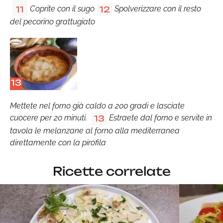
Coprite con il sugo
Spolverizzare con il resto
11
12
del pecorino grattugiato
13
Mettete nel forno già caldo a 200 gradi e lasciate
cuocere per 20 minuti.
Estraete dal forno e servite in
13
tavola le melanzane al forno alla mediterranea
direttamente con la pirofila
Ricette correlate