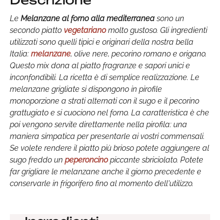
Descrizione
Le
Melanzane al forno alla mediterranea
sono un
secondo piatto
vegetariano
molto gustoso. Gli ingredienti
utilizzati sono quelli tipici e originari della nostra bella
Italia:
melanzane
, olive nere, pecorino romano e origano.
Questo mix dona al piatto fragranze e sapori unici e
inconfondibili. La ricetta è di semplice realizzazione. Le
melanzane grigliate si dispongono in pirofile
monoporzione a strati alternati con il sugo e il pecorino
grattugiato e si cuociono nel forno. La caratteristica è che
poi vengono servite direttamente nella pirofila: una
maniera simpatica per presentarle ai vostri commensali.
Se volete rendere il piatto più brioso potete aggiungere al
sugo freddo un
peperoncino
piccante sbriciolato. Potete
far grigliare le melanzane anche il giorno precedente e
conservarle in frigorifero fino al momento dell'utilizzo.