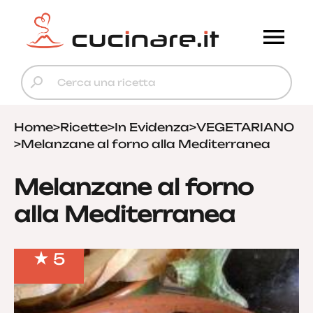
Home
>
Ricette
>
In Evidenza
>
VEGETARIANO
>
Melanzane al forno alla Mediterranea
Melanzane al forno
alla Mediterranea
5