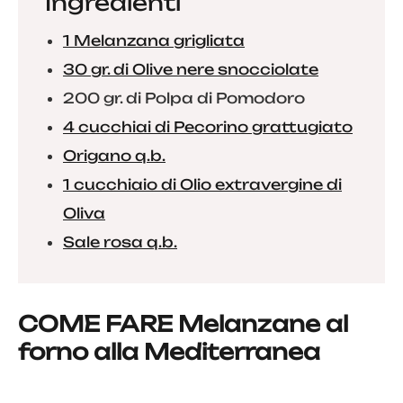
Ingredienti
1 Melanzana grigliata
30 gr. di Olive nere snocciolate
200 gr. di Polpa di Pomodoro
4 cucchiai di Pecorino grattugiato
Origano q.b.
1 cucchiaio di Olio extravergine di
Oliva
Sale rosa q.b.
COME FARE Melanzane al
forno alla Mediterranea