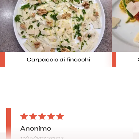
Carpaccio di finocchi
Anonimo
17/10/2017 19:32:17