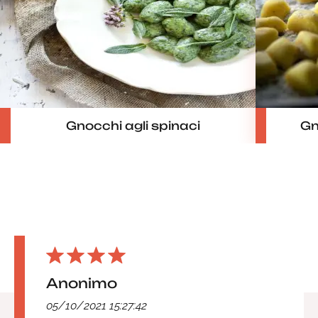
Gnocchi agli spinaci
Gn
Anonimo
05/10/2021 15:27:42