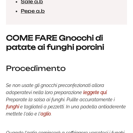
Sale q.b
Pepe q.b
COME FARE Gnocchi di
patate ai funghi porcini
Procedimento
Se non usate gli gnocchi preconfezionati allora
adoperatevi nella loro preparazione
leggete qui
.
Preparate la salsa ai funghi. Pulite accuratamente i
funghi
e tagliateli a pezzetti. In una padella antiaderente
mettete l'olio e l'
aglio
.
Quando l'aglio comincerà a soffriggere versateci i funghi.