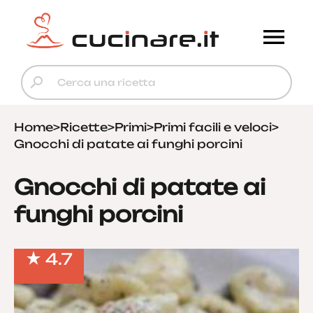
Home
>
Ricette
>
Primi
>
Primi facili e veloci
>
Gnocchi di patate ai funghi porcini
Gnocchi di patate ai
funghi porcini
4.7