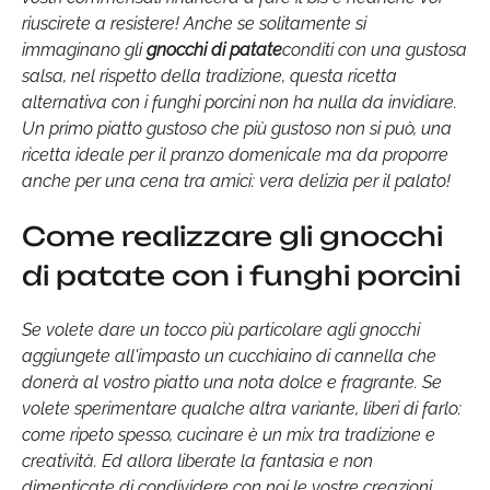
riuscirete a resistere! Anche se solitamente si
immaginano gli
gnocchi di patate
conditi con una gustosa
salsa, nel rispetto della tradizione, questa ricetta
alternativa con i funghi porcini non ha nulla da invidiare.
Un primo piatto gustoso che più gustoso non si può, una
ricetta ideale per il pranzo domenicale ma da proporre
anche per una cena tra amici: vera delizia per il palato!
Come realizzare gli gnocchi
di patate con i funghi porcini
Se volete dare un tocco più particolare agli gnocchi
aggiungete all'impasto un cucchiaino di cannella che
donerà al vostro piatto una nota dolce e fragrante. Se
volete sperimentare qualche altra variante, liberi di farlo:
come ripeto spesso, cucinare è un mix tra tradizione e
creatività. Ed allora liberate la fantasia e non
dimenticate di condividere con noi le vostre creazioni.